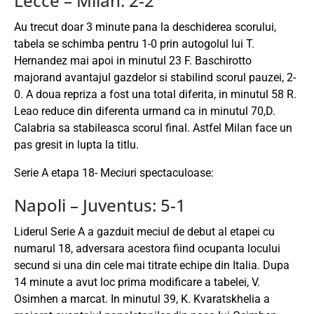
Lecce – Milan: 2-2
Au trecut doar 3 minute pana la deschiderea scorului,
tabela se schimba pentru 1-0 prin autogolul lui T.
Hernandez mai apoi in minutul 23 F. Baschirotto
majorand avantajul gazdelor si stabilind scorul pauzei, 2-
0. A doua repriza a fost una total diferita, in minutul 58 R.
Leao reduce din diferenta urmand ca in minutul 70,D.
Calabria sa stabileasca scorul final. Astfel Milan face un
pas gresit in lupta la titlu.
Serie A etapa 18- Meciuri spectaculoase:
Napoli – Juventus: 5-1
Liderul Serie A a gazduit meciul de debut al etapei cu
numarul 18, adversara acestora fiind ocupanta locului
secund si una din cele mai titrate echipe din Italia. Dupa
14 minute a avut loc prima modificare a tabelei, V.
Osimhen a marcat. In minutul 39, K. Kvaratskhelia a