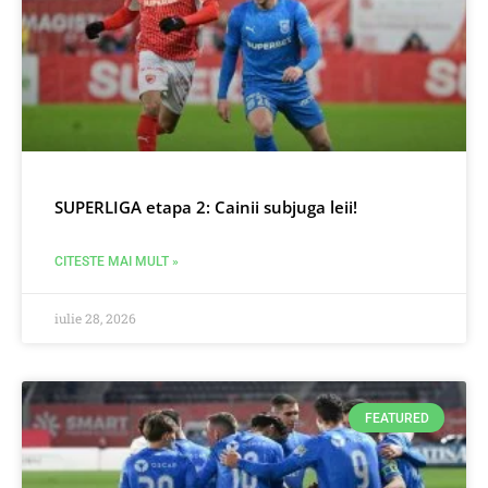
SUPERLIGA etapa 2: Cainii subjuga leii!
CITESTE MAI MULT »
iulie 28, 2026
FEATURED