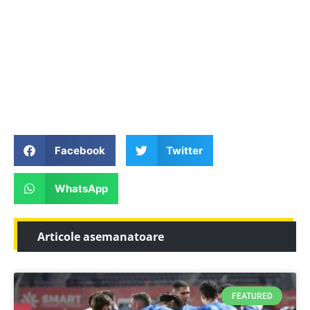
Facebook
Twitter
WhatsApp
Articole asemanatoare
FEATURED