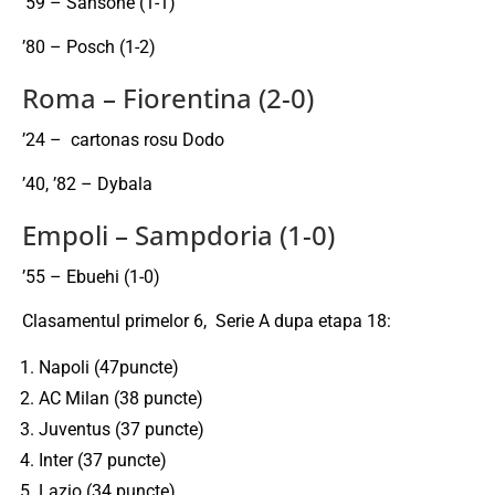
’59 – Sansone (1-1)
’80 – Posch (1-2)
Roma – Fiorentina (2-0)
’24 – cartonas rosu Dodo
’40, ’82 – Dybala
Empoli – Sampdoria (1-0)
’55 – Ebuehi (1-0)
Clasamentul primelor 6, Serie A dupa etapa 18:
Napoli (47puncte)
AC Milan (38 puncte)
Juventus (37 puncte)
Inter (37 puncte)
Lazio (34 puncte)