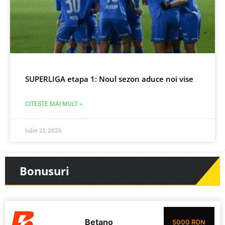
SUPERLIGA etapa 1: Noul sezon aduce noi vise
CITESTE MAI MULT »
iulie 21, 2026
Bonusuri
Betano
5000 RON