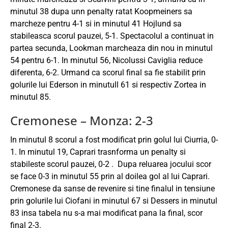
minutul 38 dupa unn penalty ratat Koopmeiners sa
marcheze pentru 4-1 si in minutul 41 Hojlund sa
stabileasca scorul pauzei, 5-1. Spectacolul a continuat in
partea secunda, Lookman marcheaza din nou in minutul
54 pentru 6-1. In minutul 56, Nicolussi Caviglia reduce
diferenta, 6-2. Urmand ca scorul final sa fie stabilit prin
golurile lui Ederson in minutull 61 si respectiv Zortea in
minutul 85.
Cremonese – Monza: 2-3
In minutul 8 scorul a fost modificat prin golul lui Ciurria, 0-
1. In minutul 19, Caprari trasnforma un penalty si
stabileste scorul pauzei, 0-2 . Dupa reluarea jocului scor
se face 0-3 in minutul 55 prin al doilea gol al lui Caprari.
Cremonese da sanse de revenire si tine finalul in tensiune
prin golurile lui Ciofani in minutul 67 si Dessers in minutul
83 insa tabela nu s-a mai modificat pana la final, scor
final 2-3.