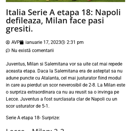
Italia Serie A etapa 18: Napoli
defileaza, Milan face pasi
gresiti.
AVP
ianuarie 17, 2023
2:31 pm
Nu există comentarii
Juventus, Milan si Salernitana vor sa uite cat mai repede
aceasta etapa. Daca la Salernitana era de asteptat sa nu
adune puncte cu Atalanta, cel mai justurator fiind modul
in care au pierdut un scor neverosibil de 2-8. La Milan este
o surpriza extraordinara ca nu au reusit sa o invinga pe
Lecce. Juventus a fost surclasata clar de Napoli cu un
scor usturator de 5-1.
Serie A etapa 18- Surprize: