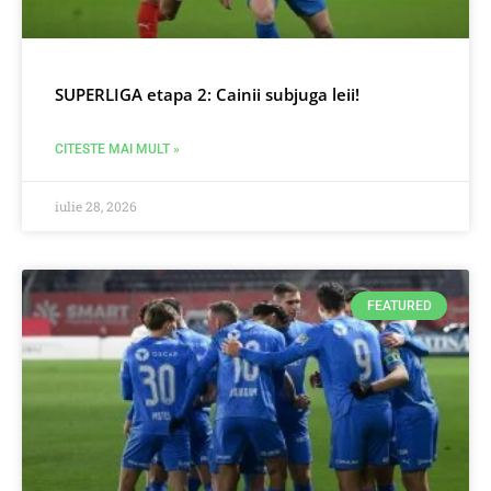
SUPERLIGA etapa 2: Cainii subjuga leii!
CITESTE MAI MULT »
iulie 28, 2026
FEATURED