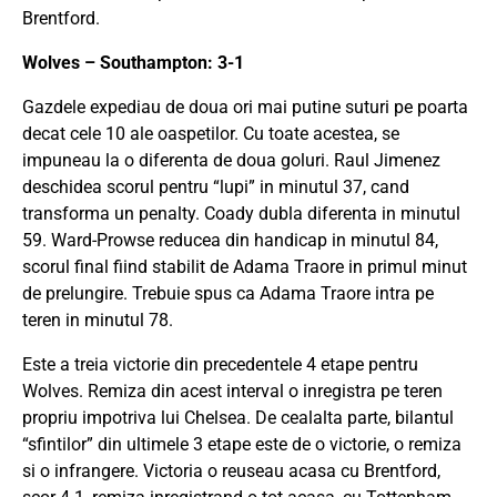
Brentford.
Wolves – Southampton: 3-1
Gazdele expediau de doua ori mai putine suturi pe poarta
decat cele 10 ale oaspetilor. Cu toate acestea, se
impuneau la o diferenta de doua goluri. Raul Jimenez
deschidea scorul pentru “lupi” in minutul 37, cand
transforma un penalty. Coady dubla diferenta in minutul
59. Ward-Prowse reducea din handicap in minutul 84,
scorul final fiind stabilit de Adama Traore in primul minut
de prelungire. Trebuie spus ca Adama Traore intra pe
teren in minutul 78.
Este a treia victorie din precedentele 4 etape pentru
Wolves. Remiza din acest interval o inregistra pe teren
propriu impotriva lui Chelsea. De cealalta parte, bilantul
“sfintilor” din ultimele 3 etape este de o victorie, o remiza
si o infrangere. Victoria o reuseau acasa cu Brentford,