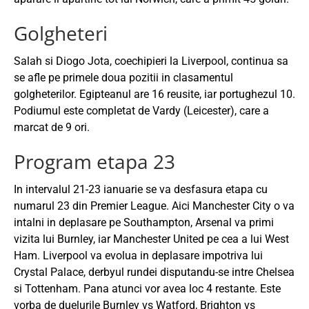
Golgheteri
Salah si Diogo Jota, coechipieri la Liverpool, continua sa
se afle pe primele doua pozitii in clasamentul
golgheterilor. Egipteanul are 16 reusite, iar portughezul 10.
Podiumul este completat de Vardy (Leicester), care a
marcat de 9 ori.
Program etapa 23
In intervalul 21-23 ianuarie se va desfasura etapa cu
numarul 23 din Premier League. Aici Manchester City o va
intalni in deplasare pe Southampton, Arsenal va primi
vizita lui Burnley, iar Manchester United pe cea a lui West
Ham. Liverpool va evolua in deplasare impotriva lui
Crystal Palace, derbyul rundei disputandu-se intre Chelsea
si Tottenham. Pana atunci vor avea loc 4 restante. Este
vorba de duelurile Burnley vs Watford, Brighton vs