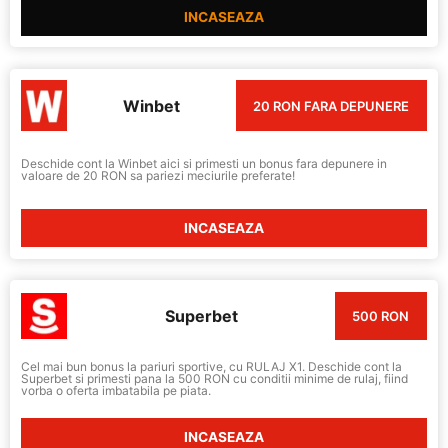
INCASEAZA
Winbet
20 RON FARA DEPUNERE
Deschide cont la Winbet aici si primesti un bonus fara depunere in
valoare de 20 RON sa pariezi meciurile preferate!
INCASEAZA
Superbet
500 RON
Cel mai bun bonus la pariuri sportive, cu RULAJ X1. Deschide cont la
Superbet si primesti pana la 500 RON cu conditii minime de rulaj, fiind
vorba o oferta imbatabila pe piata.
INCASEAZA