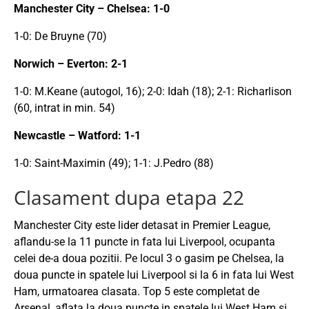
Manchester City – Chelsea: 1-0
1-0: De Bruyne (70)
Norwich – Everton: 2-1
1-0: M.Keane (autogol, 16); 2-0: Idah (18); 2-1: Richarlison
(60, intrat in min. 54)
Newcastle – Watford: 1-1
1-0: Saint-Maximin (49); 1-1: J.Pedro (88)
Clasament dupa etapa 22
Manchester City este lider detasat in Premier League,
aflandu-se la 11 puncte in fata lui Liverpool, ocupanta
celei de-a doua pozitii. Pe locul 3 o gasim pe Chelsea, la
doua puncte in spatele lui Liverpool si la 6 in fata lui West
Ham, urmatoarea clasata. Top 5 este completat de
Arsenal, aflata la doua puncte in spatele lui West Ham si