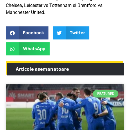
Chelsea, Leicester vs Tottenham si Brentford vs
Manchester United.
Facebook
Twitter
WhatsApp
Articole asemanatoare
FEATURED