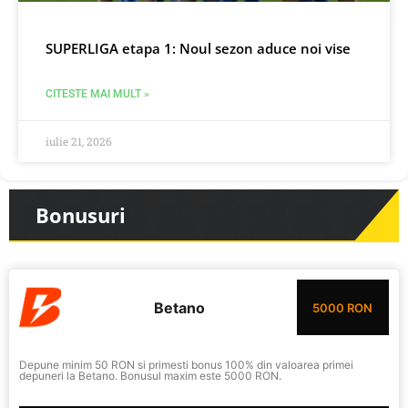
SUPERLIGA etapa 1: Noul sezon aduce noi vise
CITESTE MAI MULT »
iulie 21, 2026
Bonusuri
Betano
5000 RON
Depune minim 50 RON si primesti bonus 100% din valoarea primei
depuneri la Betano. Bonusul maxim este 5000 RON.