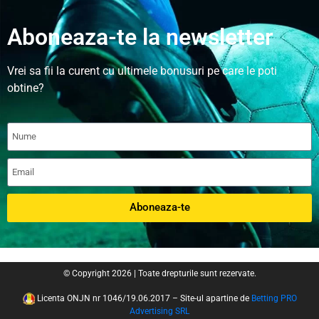
Aboneaza-te la newsletter
Vrei sa fii la curent cu ultimele bonusuri pe care le poti
obtine?
Aboneaza-te
© Copyright 2026 | Toate drepturile sunt rezervate.
Licenta ONJN nr 1046/19.06.2017 – Site-ul apartine de
Betting PRO
Advertising SRL