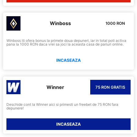
Winboss
1000 RON
Winboss iti ofera bonus la primele doua depuneri, iar in total poti activa
pana la 1000 RON daca vrei sa joci la aceasta casa de pariuri online.
INCASEAZA
Winner
75 RON GRATIS
Deschide cont la Winner aici si primesti un freebet de 75 RON fara
depunere!
INCASEAZA