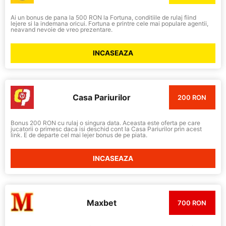
Ai un bonus de pana la 500 RON la Fortuna, conditiile de rulaj fiind
lejere si la indemana oricui. Fortuna e printre cele mai populare agentii,
neavand nevoie de vreo prezentare.
INCASEAZA
Casa Pariurilor
200 RON
Bonus 200 RON cu rulaj o singura data. Aceasta este oferta pe care
jucatorii o primesc daca isi deschid cont la Casa Pariurilor prin acest
link. E de departe cel mai lejer bonus de pe piata.
INCASEAZA
Maxbet
700 RON