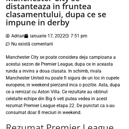
distanteaza in fruntea
clasamentului, dupa ce se
impune in derby
Adrian
ianuarie 17, 2022
7:51 pm
Nu există comentarii
Manchester City se poate considera deja campioana a
acestui sezon de Premier League, dupa ce in aceasta
runda a invins a doua clasata. In schimb, rivala
Manchester United nu poate fi sigura de un loc in cupele
europene, in weekend pierzand inca o pozitie. Asta, dupa
ce a remizat cu Aston Villa. Ce rezultate au obtinut
celelalte echipe din Big 6 veti putea vedea in acest
rezumat Premier League etapa 22. De punctat ca s-au
consumat doar 8 meciuri in weekend.
Rezumat Premier League