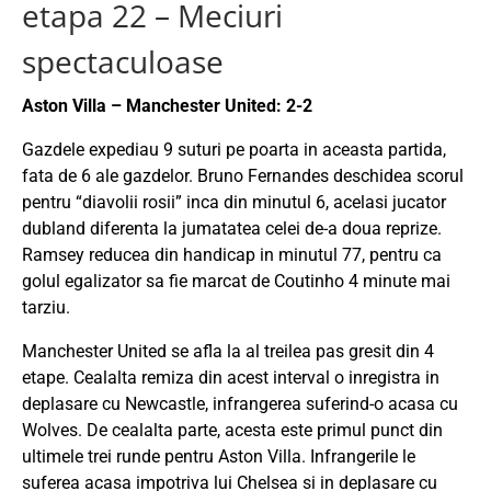
etapa 22 – Meciuri
spectaculoase
Aston Villa – Manchester United: 2-2
Gazdele expediau 9 suturi pe poarta in aceasta partida,
fata de 6 ale gazdelor. Bruno Fernandes deschidea scorul
pentru “diavolii rosii” inca din minutul 6, acelasi jucator
dubland diferenta la jumatatea celei de-a doua reprize.
Ramsey reducea din handicap in minutul 77, pentru ca
golul egalizator sa fie marcat de Coutinho 4 minute mai
tarziu.
Manchester United se afla la al treilea pas gresit din 4
etape. Cealalta remiza din acest interval o inregistra in
deplasare cu Newcastle, infrangerea suferind-o acasa cu
Wolves. De cealalta parte, acesta este primul punct din
ultimele trei runde pentru Aston Villa. Infrangerile le
suferea acasa impotriva lui Chelsea si in deplasare cu