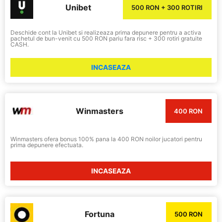
Unibet
500 RON + 300 ROTIRI
Deschide cont la Unibet si realizeaza prima depunere pentru a activa
pachetul de bun-venit cu 500 RON pariu fara risc + 300 rotiri gratuite
CASH.
INCASEAZA
Winmasters
400 RON
Winmasters ofera bonus 100% pana la 400 RON noilor jucatori pentru
prima depunere efectuata.
INCASEAZA
Fortuna
500 RON