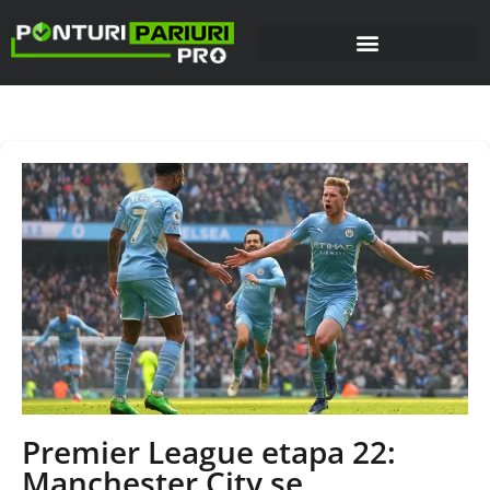
Premier League etapa 22:
Manchester City se