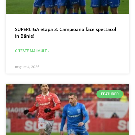
SUPERLIGA etapa 3: Campioana face spectacol
in Bănie!
CITESTE MAI MULT »
august 4, 2026
FEATURED