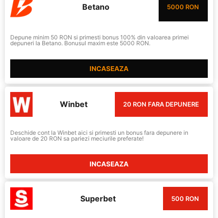
Betano
5000 RON
Depune minim 50 RON si primesti bonus 100% din valoarea primei
depuneri la Betano. Bonusul maxim este 5000 RON.
INCASEAZA
Winbet
20 RON FARA DEPUNERE
Deschide cont la Winbet aici si primesti un bonus fara depunere in
valoare de 20 RON sa pariezi meciurile preferate!
INCASEAZA
Superbet
500 RON