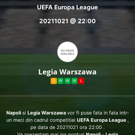
UEFA Europa League
20211021 @ 22:00
Legia Warszawa
D
W
W
W
L
Napoli
si
Legia Warszawa
vor fi puse fata in fata intr-
un meci din cadrul competitiei
UEFA Europa League
,
pe data de 20211021 ora 22:00 .
Va prezentam mai jos ponturi
Napoli
-
Legia