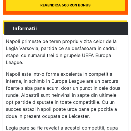
REVENDICA 500 RON BONUS
Informatii
Napoli primeste pe teren propriu vizita celor de la
Legia Varsovia, partida ce se desfasoara in cadrul
etapei cu numarul trei din grupele UEFA Europa
League.
Napoli este intr-o forma excelenta in competitia
interna, in schimb in Europa League are un parcurs
foarte slaba pana acum, doar un punct in cele doua
runde. Albastrii sunt neinvinsi in sapte din ultimele
opt partide disputate in toate competitiile. Cu un
succes astazi Napoli poate urca pana pe pozitia a
doua in prezent ocupata de Leicester.
Legia pare sa fie revelatia acestei competitii, dupa