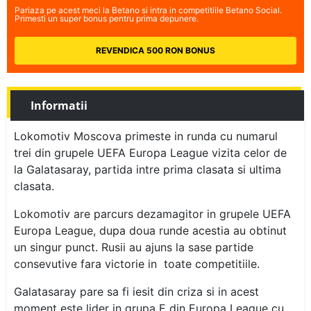
Pariaza pe acest meci la Betano si intra in competitiile Betano Social.
Primesti un super bonus pentru prima depunere.
REVENDICA 500 RON BONUS
Informatii
Lokomotiv Moscova primeste in runda cu numarul
trei din grupele UEFA Europa League vizita celor de
la Galatasaray, partida intre prima clasata si ultima
clasata.
Lokomotiv are parcurs dezamagitor in grupele UEFA
Europa League, dupa doua runde acestia au obtinut
un singur punct. Rusii au ajuns la sase partide
consevutive fara victorie in toate competitiile.
Galatasaray pare sa fi iesit din criza si in acest
moment este lider in grupa E din Europa League cu