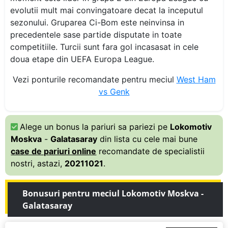
evolutii mult mai convingatoare decat la inceputul
sezonului. Gruparea Ci-Bom este neinvinsa in
precedentele sase partide disputate in toate
competitiile. Turcii sunt fara gol incasasat in cele
doua etape din UEFA Europa League.
Vezi ponturile recomandate pentru meciul
West Ham
vs Genk
Alege un bonus la pariuri sa pariezi pe
Lokomotiv
Moskva
-
Galatasaray
din lista cu cele mai bune
case de pariuri online
recomandate de specialistii
nostri, astazi,
20211021
.
Bonusuri pentru meciul Lokomotiv Moskva -
Galatasaray