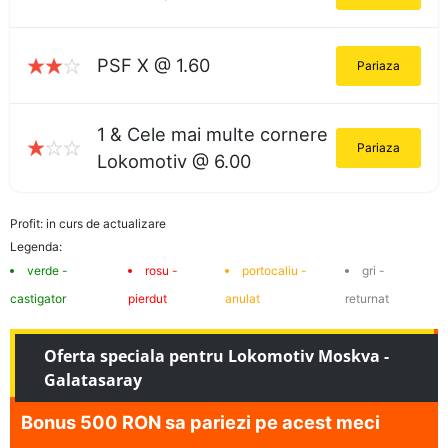
PSF X @ 1.60
Pariaza
1 & Cele mai multe cornere
Pariaza
Lokomotiv @ 6.00
Profit: in curs de actualizare
Legenda:
verde -
rosu -
portocaliu -
gri -
castigator
pierdut
anulat
returnat
Oferta speciala pentru Lokomotiv Moskva -
Galatasaray
Bonus 500 RON sa pariezi pe acest meci