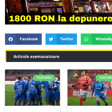
Facebook
Twitter
WhatsA
Articole asemanatoare
FEATURED
FEATUR