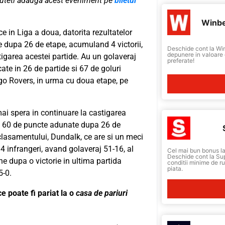
. Puteti adauga acest eveniment pe
biletul
Winb
e in Liga a doua, datorita rezultatelor
e dupa 26 de etape, acumuland 4 victorii,
Deschide cont la Win
depunere in valoare 
tigarea acestei partide. Au un golaveraj
preferate!
te in 26 de partide si 67 de goluri
Sligo Rovers, in urma cu doua etape, pe
mai spera in continuare la castigarea
cu 60 de puncte adunate dupa 26 de
clasamentului, Dundalk, ce are si un meci
 4 infrangeri, avand golaveraj 51-16, al
Cel mai bun bonus la
Deschide cont la Su
e dupa o victorie in ultima partida
conditii minime de ru
piata.
5-0.
ce poate fi pariat la o
casa de pariuri