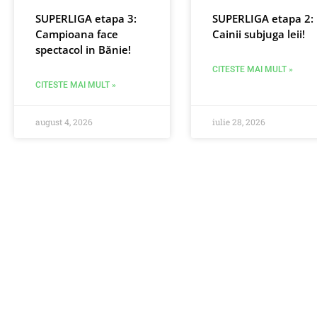
SUPERLIGA etapa 3:
SUPERLIGA etapa 2:
Campioana face
Cainii subjuga leii!
spectacol in Bănie!
CITESTE MAI MULT »
CITESTE MAI MULT »
august 4, 2026
iulie 28, 2026