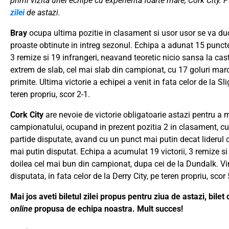
primi vizita unei echipe cu experienta foarte mare, Cork City
zilei
de astazi.
Bray
ocupa ultima pozitie in clasament si usor usor se va duc
proaste obtinute in intreg sezonul. Echipa a adunat 15 punct
3 remize si 19 infrangeri, neavand teoretic nicio sansa la cas
extrem de slab, cel mai slab din campionat, cu 17 goluri marca
primite. Ultima victorie a echipei a venit in fata celor de la 
teren propriu, scor 2-1.
Cork City
are nevoie de victorie obligatoarie astazi pentru a 
campionatului, ocupand in prezent pozitia 2 in clasament, 
partide disputate, avand cu un punct mai putin decat liderul 
mai putin disputat. Echipa a acumulat 19 victorii, 3 remize si
doilea cel mai bun din campionat, dupa cei de la Dundalk. Vin
disputata, in fata celor de la Derry City, pe teren propriu, scor 
Mai jos aveti biletul zilei propus pentru ziua de astazi, bilet 
online
propusa de echipa noastra. Mult succes!