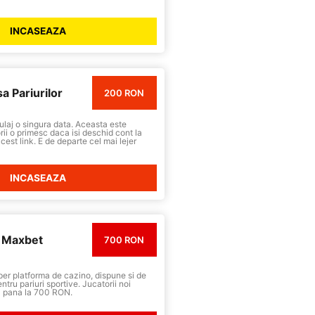
INCASEAZA
a Pariurilor
200 RON
laj o singura data. Aceasta este
rii o primesc daca isi deschid cont la
acest link. E de departe cel mai lejer
INCASEAZA
Maxbet
700 RON
er platforma de cazino, dispune si de
ntru pariuri sportive. Jucatorii noi
 pana la 700 RON.