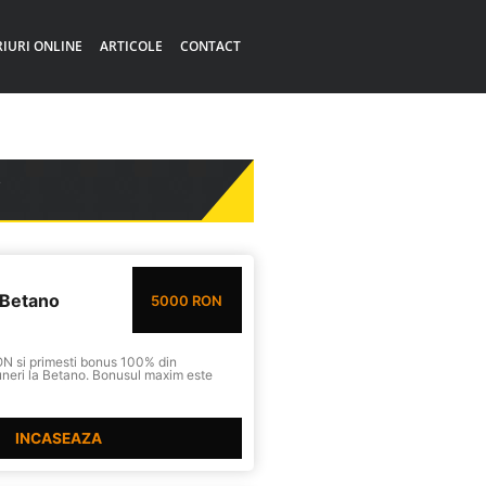
RIURI ONLINE
ARTICOLE
CONTACT
i
Betano
5000 RON
N si primesti bonus 100% din
uneri la Betano. Bonusul maxim este
INCASEAZA