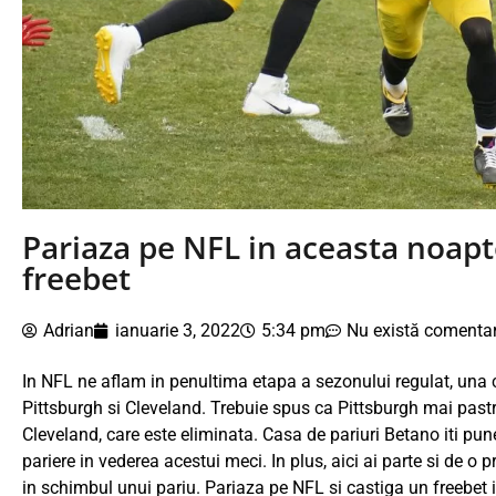
Pariaza pe NFL in aceasta noapt
freebet
Adrian
ianuarie 3, 2022
5:34 pm
Nu există comentar
In NFL ne aflam in penultima etapa a sezonului regulat, una c
Pittsburgh si Cleveland. Trebuie spus ca Pittsburgh mai pastr
Cleveland, care este eliminata. Casa de pariuri Betano iti pun
pariere in vederea acestui meci. In plus, aici ai parte si de o p
in schimbul unui pariu. Pariaza pe NFL si castiga un freebet in 