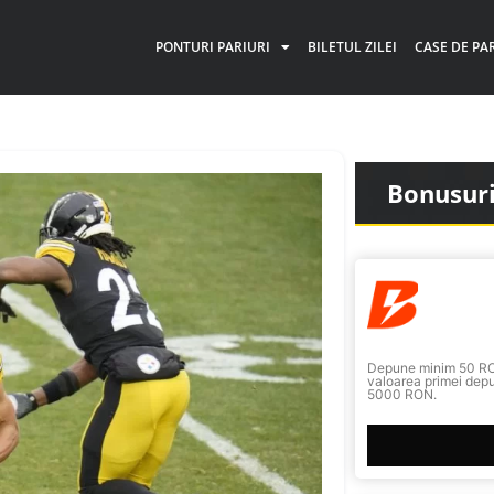
PONTURI PARIURI
BILETUL ZILEI
CASE DE PA
Bonusur
Depune minim 50 RO
valoarea primei dep
5000 RON.