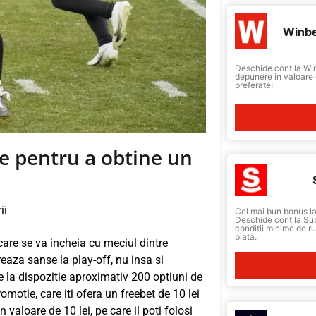
Winb
Deschide cont la Win
depunere in valoare 
preferate!
e pentru a obtine un
ii
Cel mai bun bonus la
Deschide cont la Su
conditii minime de ru
piata.
are se va incheia cu meciul dintre
eaza sanse la play-off, nu insa si
e la dispozitie aproximativ 200 optiuni de
romotie, care iti ofera un freebet de 10 lei
valoare de 10 lei, pe care il poti folosi