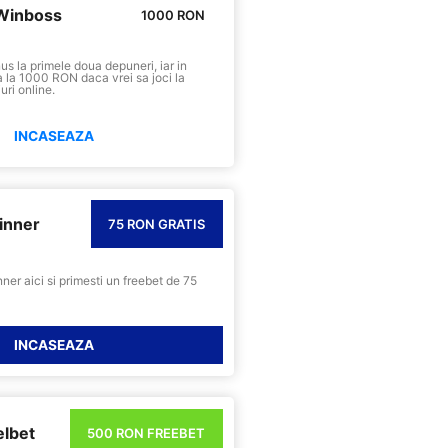
Winboss
1000 RON
us la primele doua depuneri, iar in
a la 1000 RON daca vrei sa joci la
uri online.
INCASEAZA
inner
75 RON GRATIS
ner aici si primesti un freebet de 75
INCASEAZA
elbet
500 RON FREEBET