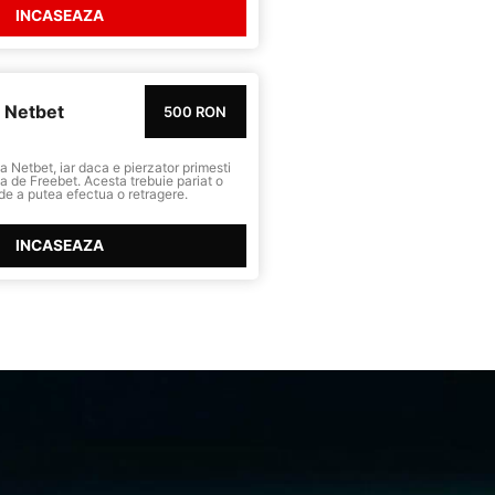
INCASEAZA
Netbet
500 RON
la Netbet, iar daca e pierzator primesti
ma de Freebet. Acesta trebuie pariat o
 de a putea efectua o retragere.
INCASEAZA