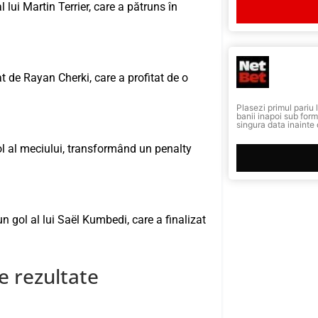
 lui Martin Terrier, care a pătruns în
t de Rayan Cherki, care a profitat de o
Plasezi primul pariu 
banii inapoi sub for
singura data inainte
l al meciului, transformând un penalty
un gol al lui Saël Kumbedi, care a finalizat
e rezultate