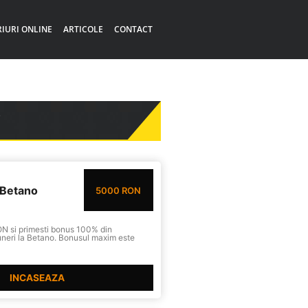
RIURI ONLINE
ARTICOLE
CONTACT
i
Betano
5000 RON
N si primesti bonus 100% din
uneri la Betano. Bonusul maxim este
INCASEAZA