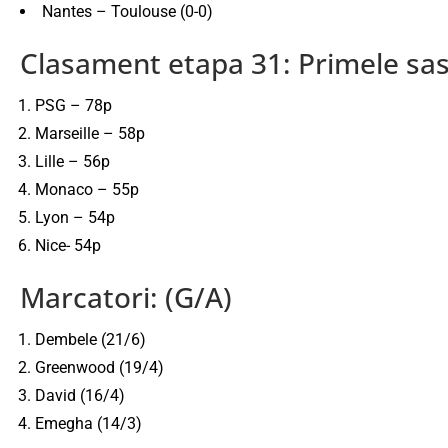
Nantes – Toulouse (0-0)
Clasament etapa 31: Primele sa
PSG – 78p
Marseille – 58p
Lille – 56p
Monaco – 55p
Lyon – 54p
Nice- 54p
Marcatori: (G/A)
Dembele (21/6)
Greenwood (19/4)
David (16/4)
Emegha (14/3)