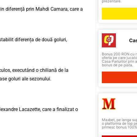
prezentare.
 din diferență prin Mahdi Camara, care a
tabilit diferența de două goluri,
Cas
Bonus 200 RON cu ru
oferta pe care jucato
Casa Pariurilor prin 
bonus de pe piata.
ulos, executând o chiliană de la
se goluri ale sezonului.
exandre Lacazette, care a finalizat o
Maxbet, pe langa sup
o platforma de top pe
primesc bonus 100%