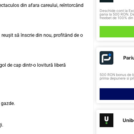
ctaculos din afara careului, reîntorcând
Deschide cont la Exc
pana la 500 RON. Dep
freebet de 100% din 
reușit să înscrie din nou, profitând de o
Pari
l de cap dintr-o lovitură liberă
500 RON bonus de bu
prima depunere si p
u gazde.
Unib
i.