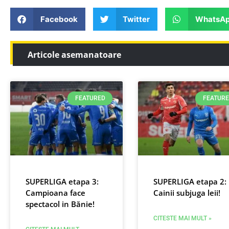
Facebook
Twitter
WhatsA
Articole asemanatoare
FEATURED
FEATUR
SUPERLIGA etapa 3:
SUPERLIGA etapa 2:
Campioana face
Cainii subjuga leii!
spectacol in Bănie!
CITESTE MAI MULT »