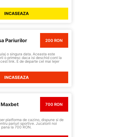
INCASEAZA
a Pariurilor
200 RON
laj o singura data. Aceasta este
rii o primesc daca isi deschid cont la
acest link. E de departe cel mai lejer
INCASEAZA
Maxbet
700 RON
er platforma de cazino, dispune si de
ntru pariuri sportive. Jucatorii noi
 pana la 700 RON.