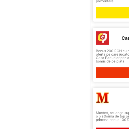
prezentare.
Cas
Bonus 200 RON cu ru
oferta pe care jucato
Casa Pariurilor prin 
bonus de pe piata.
Maxbet, pe langa sup
o platforma de top pe
primesc bonus 100%