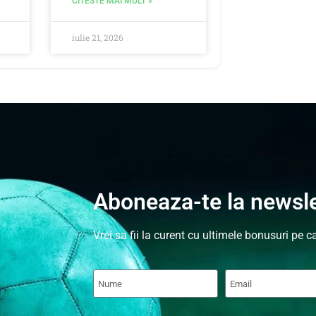
CITESTE MAI MULT »
iulie 21, 2026
Aboneaza-te la newsle
Vrei sa fii la curent cu ultimele bonusuri pe c