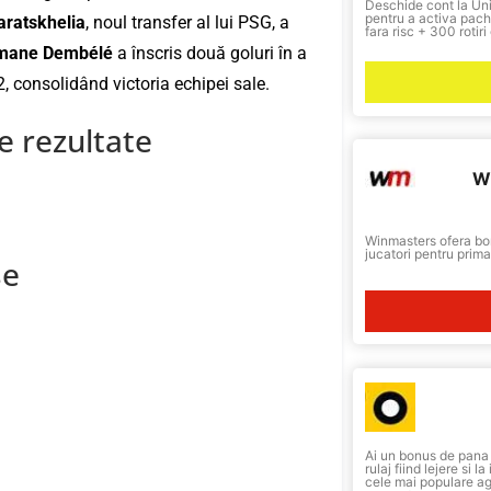
Deschide cont la Un
pentru a activa pac
aratskhelia
, noul transfer al lui PSG, a
fara risc + 300 rotir
mane Dembélé
a înscris două goluri în a
2, consolidând victoria echipei sale.
e rezultate
W
Winmasters ofera b
jucatori pentru prim
se
Ai un bonus de pana 
rulaj fiind lejere si 
cele mai populare a