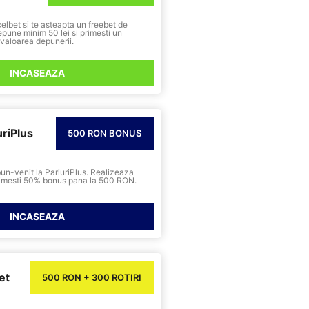
elbet si te asteapta un freebet de
une minim 50 lei si primesti un
valoarea depunerii.
INCASEAZA
uriPlus
500 RON BONUS
n-venit la PariuriPlus. Realizeaza
rimesti 50% bonus pana la 500 RON.
INCASEAZA
et
500 RON + 300 ROTIRI