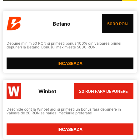
Betano
5000 RON
Depune minim 50 RON si primesti bonus 100% din valoarea primei
depuneri la Betano. Bonusul maxim este 5000 RON.
INCASEAZA
Winbet
20 RON FARA DEPUNERE
Deschide cont la Winbet aici si primesti un bonus fara depunere in
valoare de 20 RON sa pariezi meciurile preferate!
INCASEAZA