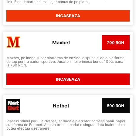
link. E de departe cel mai lejer bonus de pe piata.
INCASEAZA
Maxbet
700 RON
Maxbet, pe langa super platforma de cazino, dispune si de o platforma
de top pentru pariuri sportive. Jucatorii noi primesc bonus 100% pana
la 700 RON.
INCASEAZA
Netbet
500 RON
Plasezi primul pariu la Netbet, iar daca e pierzator primesti banii inapoi
sub forma de Freebet. Acesta trebuie pariat o singura data inainte de a
putea efectua o retragere.