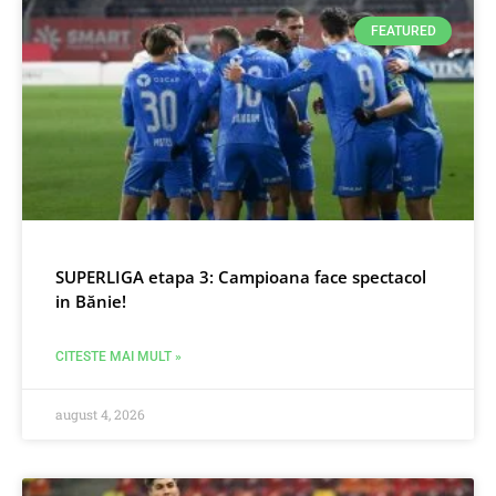
FEATURED
SUPERLIGA etapa 3: Campioana face spectacol
in Bănie!
CITESTE MAI MULT »
august 4, 2026