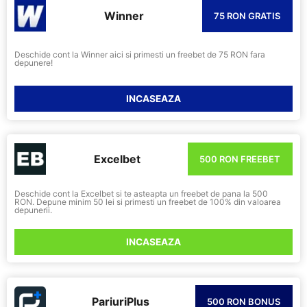
Winner
75 RON GRATIS
Deschide cont la Winner aici si primesti un freebet de 75 RON fara
depunere!
INCASEAZA
Excelbet
500 RON FREEBET
Deschide cont la Excelbet si te asteapta un freebet de pana la 500
RON. Depune minim 50 lei si primesti un freebet de 100% din valoarea
depunerii.
INCASEAZA
PariuriPlus
500 RON BONUS