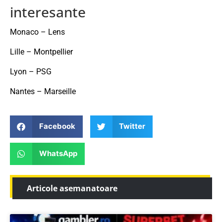
interesante
Monaco – Lens
Lille – Montpellier
Lyon – PSG
Nantes – Marseille
Facebook
Twitter
WhatsApp
Articole asemanatoare