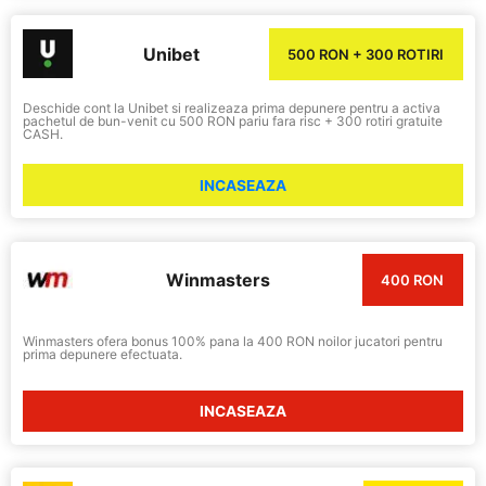
Unibet
500 RON + 300 ROTIRI
Deschide cont la Unibet si realizeaza prima depunere pentru a activa
pachetul de bun-venit cu 500 RON pariu fara risc + 300 rotiri gratuite
CASH.
INCASEAZA
Winmasters
400 RON
Winmasters ofera bonus 100% pana la 400 RON noilor jucatori pentru
prima depunere efectuata.
INCASEAZA