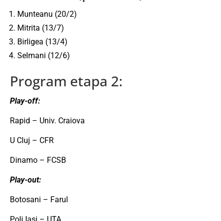
Munteanu (20/2)
Mitrita (13/7)
Birligea (13/4)
Selmani (12/6)
Program etapa 2:
Play-off:
Rapid – Univ. Craiova
U Cluj – CFR
Dinamo – FCSB
Play-out:
Botosani – Farul
Poli Iasi – UTA