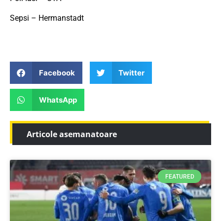
Sepsi – Hermanstadt
Facebook
Twitter
WhatsApp
Articole asemanatoare
FEATURED