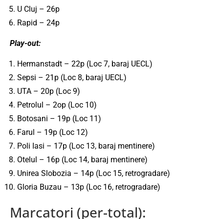
U Cluj – 26p
Rapid – 24p
Play-out:
Hermanstadt – 22p (Loc 7, baraj UECL)
Sepsi – 21p (Loc 8, baraj UECL)
UTA – 20p (Loc 9)
Petrolul – 2op (Loc 10)
Botosani – 19p (Loc 11)
Farul – 19p (Loc 12)
Poli Iasi – 17p (Loc 13, baraj mentinere)
Otelul – 16p (Loc 14, baraj mentinere)
Unirea Slobozia – 14p (Loc 15, retrogradare)
Gloria Buzau – 13p (Loc 16, retrogradare)
Marcatori (per-total):