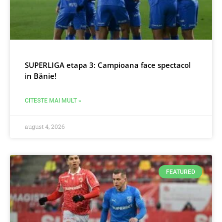
SUPERLIGA etapa 3: Campioana face spectacol
in Bănie!
CITESTE MAI MULT »
august 4, 2026
FEATURED