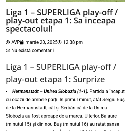
Liga 1 – SUPERLIGA play-off /
play-out etapa 1: Sa inceapa
spectacolul!
AVP
martie 20, 2025
12:38 pm
Nu există comentarii
Liga 1 – SUPERLIGA play-off /
play-out etapa 1: Surprize
Hermanstadt – Unirea Slobozia (1-1):
Partida a început
cu ocazii de ambele părți.
În primul minut, atât Sergiu Buș
de la Hermannstadt, cât și Șerbănică de la Unirea
Slobozia au fost aproape de a marca.
Ulterior, Balaure
(minutul 15) și din nou Buș (minutul 16) au ratat șanse