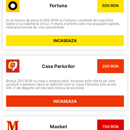
Fortuna
500 RON
Ai un bonus de pana la 500 RON la Fortuna, conditiile de rulaj fiind
lejere si la indemana oricui. Fortuna e printre cele mai populare agentii,
neavand nevoie de vreo prezentare.
INCASEAZA
Casa Pariurilor
200 RON
Bonus 200 RON cu rulaj o singura data. Aceasta este oferta pe care
jucatorii o primesc daca isi deschid cont la Casa Pariurilor prin acest
link. E de departe cel mai lejer bonus de pe piata.
INCASEAZA
Maxbet
700 RON