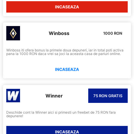
INCASEAZA
Winboss
1000 RON
Winboss iti ofera bonus la primele doua depuneri, iar in total poti activa
pana la 1000 RON daca vrei sa joci la aceasta casa de pariuri online.
INCASEAZA
Winner
75 RON GRATIS
Deschide cont la Winner aici si primesti un freebet de 75 RON fara
depunere!
INCASEAZA