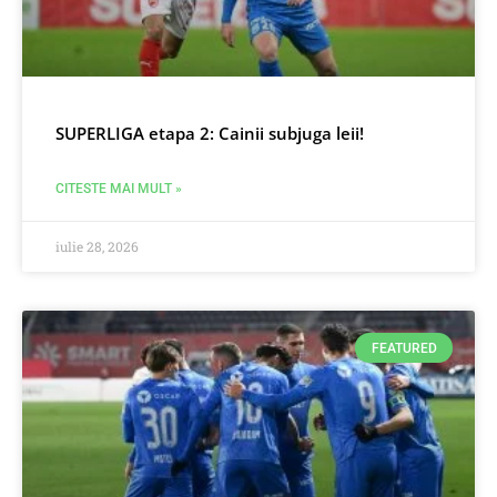
SUPERLIGA etapa 2: Cainii subjuga leii!
CITESTE MAI MULT »
iulie 28, 2026
FEATURED