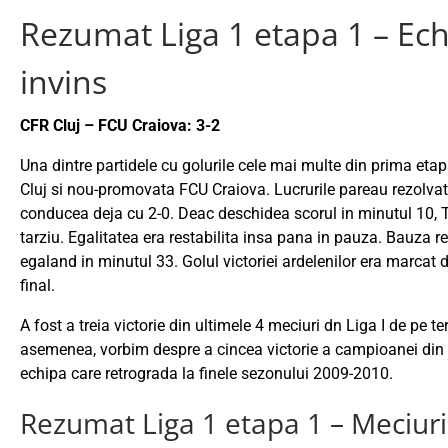
Rezumat Liga 1 etapa 1 – Ech
invins
CFR Cluj – FCU Craiova: 3-2
Una dintre partidele cu golurile cele mai multe din prima eta
Cluj si nou-promovata FCU Craiova. Lucrurile pareau rezolvat
conducea deja cu 2-0. Deac deschidea scorul in minutul 10, T
tarziu. Egalitatea era restabilita insa pana in pauza. Bauza 
egaland in minutul 33. Golul victoriei ardelenilor era marcat d
final.
A fost a treia victorie din ultimele 4 meciuri dn Liga I de pe 
asemenea, vorbim despre a cincea victorie a campioanei din ul
echipa care retrograda la finele sezonului 2009-2010.
Rezumat Liga 1 etapa 1 – Meciur