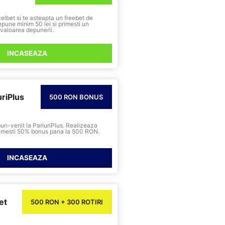
elbet si te asteapta un freebet de
une minim 50 lei si primesti un
valoarea depunerii.
INCASEAZA
uriPlus
500 RON BONUS
n-venit la PariuriPlus. Realizeaza
rimesti 50% bonus pana la 500 RON.
INCASEAZA
et
500 RON + 300 ROTIRI