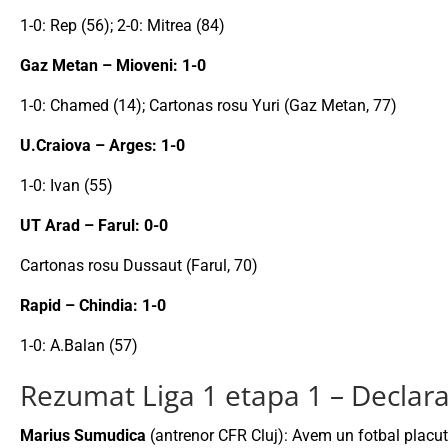
1-0: Rep (56); 2-0: Mitrea (84)
Gaz Metan – Mioveni: 1-0
1-0: Chamed (14); Cartonas rosu Yuri (Gaz Metan, 77)
U.Craiova – Arges: 1-0
1-0: Ivan (55)
UT Arad – Farul: 0-0
Cartonas rosu Dussaut (Farul, 70)
Rapid – Chindia: 1-0
1-0: A.Balan (57)
Rezumat Liga 1 etapa 1 – Declara
Marius Sumudica
(antrenor CFR Cluj): Avem un fotbal placu