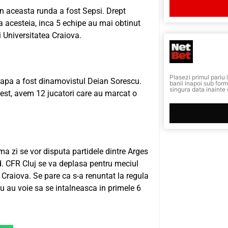
in aceasta runda a fost Sepsi. Drept
a acesteia, inca 5 echipe au mai obtinut
 Universitatea Craiova.
Plasezi primul pariu 
tapa a fost dinamovistul Deian Sorescu.
banii inapoi sub for
singura data inainte
 rest, avem 12 jucatori care au marcat o
ima zi se vor disputa partidele dintre Arges
d. CFR Cluj se va deplasa pentru meciul
 Craiova. Se pare ca s-a renuntat la regula
 au voie sa se intalneasca in primele 6