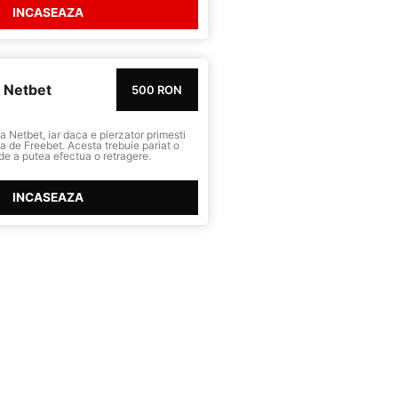
INCASEAZA
Netbet
500 RON
la Netbet, iar daca e pierzator primesti
ma de Freebet. Acesta trebuie pariat o
 de a putea efectua o retragere.
INCASEAZA