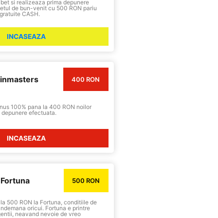
ibet si realizeaza prima depunere
hetul de bun-venit cu 500 RON pariu
i gratuite CASH.
INCASEAZA
inmasters
400 RON
onus 100% pana la 400 RON noilor
a depunere efectuata.
INCASEAZA
Fortuna
500 RON
la 500 RON la Fortuna, conditiile de
la indemana oricui. Fortuna e printre
gentii, neavand nevoie de vreo