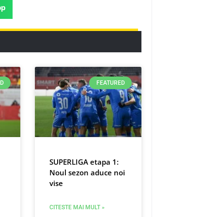
pp
ED
FEATURED
SUPERLIGA etapa 1:
Noul sezon aduce noi
vise
CITESTE MAI MULT »