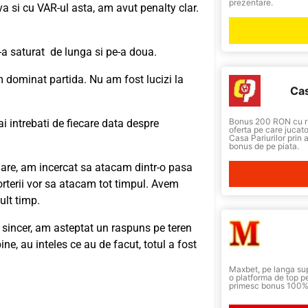
prezentare.
eva si cu VAR-ul asta, am avut penalty clar.
-a saturat de lunga si pe-a doua.
 dominat partida. Nu am fost lucizi la
Cas
Bonus 200 RON cu ru
ai intrebati de fiecare data despre
oferta pe care jucato
Casa Pariurilor prin 
bonus de pe piata.
dare, am incercat sa atacam dintr-o pasa
orterii vor sa atacam tot timpul. Avem
ult timp.
sincer, am asteptat un raspuns pe teren
bine, au inteles ce au de facut, totul a fost
Maxbet, pe langa sup
o platforma de top pe
primesc bonus 100%