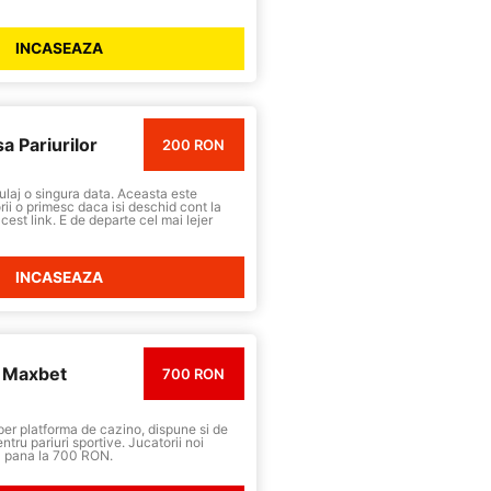
INCASEAZA
a Pariurilor
200 RON
laj o singura data. Aceasta este
rii o primesc daca isi deschid cont la
acest link. E de departe cel mai lejer
INCASEAZA
Maxbet
700 RON
er platforma de cazino, dispune si de
ntru pariuri sportive. Jucatorii noi
 pana la 700 RON.