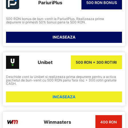
PariuriPlus
500 RON BONUS
500 RON bonus de bun-venit la PariuriPlus. Realizeaza prima
depunere si primesti 50% bonus pana la 500 RON.
INCASEAZA
Unibet
500 RON + 300 ROTIRI
Deschide cont la Unibet si realizeaza prima depunere pentru a activa
pachetul de bun-venit cu 500 RON pariu fara risc + 300 rotiri gratuite
CASH.
INCASEAZA
Winmasters
400 RON