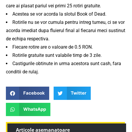
care ai plasat pariul vei primi 25 rotiri gratuite.
Acestea se vor acorda la slotul Book of Dead.
Rotirile nu se vor cumula pentru intreg turneu, ci se vor
acorda imediat dupa fluierul final al fiecarui meci sustinut
de echipa respectiva.
Fiecare rotire are o valoare de 0.5 RON.
Rotirile gratuite sunt valabile timp de 3 zile.
Castigurile obtinute in urma acestora sunt cash, fara
conditii de rulaj.
Facebook
Twitter
WhatsApp
Articole asemanatoare