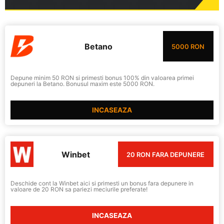
Betano
5000 RON
Depune minim 50 RON si primesti bonus 100% din valoarea primei
depuneri la Betano. Bonusul maxim este 5000 RON.
INCASEAZA
Winbet
20 RON FARA DEPUNERE
Deschide cont la Winbet aici si primesti un bonus fara depunere in
valoare de 20 RON sa pariezi meciurile preferate!
INCASEAZA