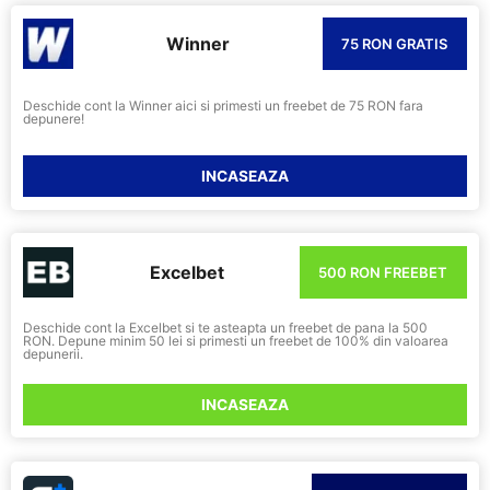
Winner
75 RON GRATIS
Deschide cont la Winner aici si primesti un freebet de 75 RON fara
depunere!
INCASEAZA
Excelbet
500 RON FREEBET
Deschide cont la Excelbet si te asteapta un freebet de pana la 500
RON. Depune minim 50 lei si primesti un freebet de 100% din valoarea
depunerii.
INCASEAZA