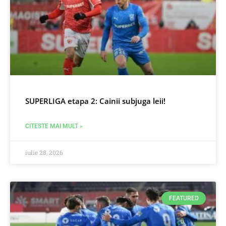
SUPERLIGA etapa 2: Cainii subjuga leii!
CITESTE MAI MULT »
iulie 28, 2026
FEATURED