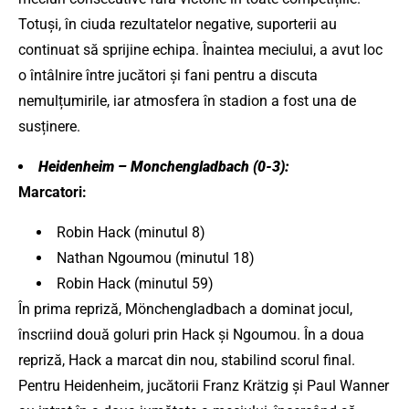
Totuși, în ciuda rezultatelor negative, suporterii au
continuat să sprijine echipa. Înaintea meciului, a avut loc
o întâlnire între jucători și fani pentru a discuta
nemulțumirile, iar atmosfera în stadion a fost una de
susținere.
Heidenheim – Monchengladbach (0-3):
Marcatori:
Robin Hack (minutul 8)
Nathan Ngoumou (minutul 18)
Robin Hack (minutul 59)
În prima repriză, Mönchengladbach a dominat jocul,
înscriind două goluri prin Hack și Ngoumou. În a doua
repriză, Hack a marcat din nou, stabilind scorul final.
Pentru Heidenheim, jucătorii Franz Krätzig și Paul Wanner