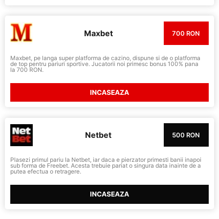
Maxbet
700 RON
Maxbet, pe langa super platforma de cazino, dispune si de o platforma
de top pentru pariuri sportive. Jucatorii noi primesc bonus 100% pana
la 700 RON.
INCASEAZA
Netbet
500 RON
Plasezi primul pariu la Netbet, iar daca e pierzator primesti banii inapoi
sub forma de Freebet. Acesta trebuie pariat o singura data inainte de a
putea efectua o retragere.
INCASEAZA