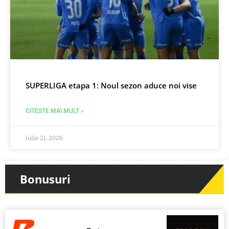
SUPERLIGA etapa 1: Noul sezon aduce noi vise
CITESTE MAI MULT »
iulie 21, 2026
Bonusuri