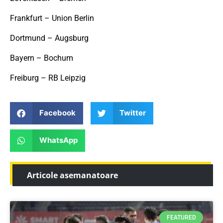
Frankfurt – Union Berlin
Dortmund – Augsburg
Bayern – Bochum
Freiburg – RB Leipzig
Facebook
Twitter
WhatsApp
Articole asemanatoare
FEATURED