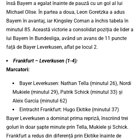
însă Bayern a egalat înainte de pauză cu un gol al lui
Michael Olise. În partea a doua, Leon Goretzka a adus
Bayern în avantaj, iar Kingsley Coman a închis tabela în
minutul 85. Această victorie a consolidat poziția de lider a
lui Bayern în Bundesliga, având un avans de 11 puncte
față de Bayer Leverkusen, aflat pe locul 2.
Frankfurt – Leverkusen (1-4):
Marcatori:
Bayer Leverkusen: Nathan Tella (minutul 26), Nordi
Mukiele (minutul 29), Patrik Schick (minutul 33) și
Aleix García (minutul 62)
Eintracht Frankfurt: Hugo Ekitike (minutul 37)
Bayer Leverkusen a dominat prima repriză, înscriind trei
goluri în doar șapte minute prin Tella, Mukiele și Schick.
Frankfurt a redus din diferență prin Ekitike înainte de