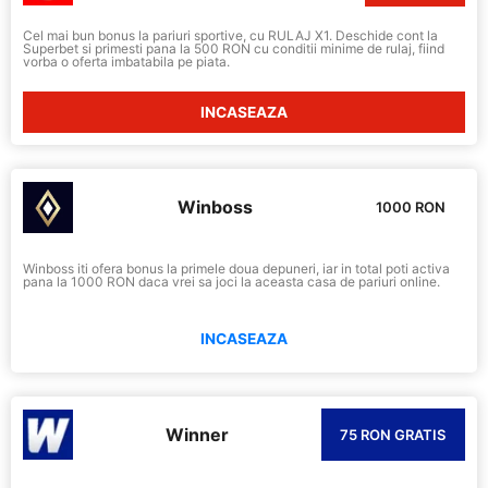
Cel mai bun bonus la pariuri sportive, cu RULAJ X1. Deschide cont la
Superbet si primesti pana la 500 RON cu conditii minime de rulaj, fiind
vorba o oferta imbatabila pe piata.
INCASEAZA
Winboss
1000 RON
Winboss iti ofera bonus la primele doua depuneri, iar in total poti activa
pana la 1000 RON daca vrei sa joci la aceasta casa de pariuri online.
INCASEAZA
Winner
75 RON GRATIS