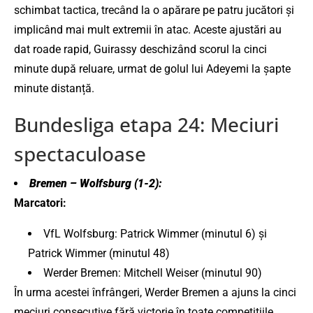
schimbat tactica, trecând la o apărare pe patru jucători și
implicând mai mult extremii în atac. Aceste ajustări au
dat roade rapid, Guirassy deschizând scorul la cinci
minute după reluare, urmat de golul lui Adeyemi la șapte
minute distanță.
Bundesliga etapa 24: Meciuri
spectaculoase
Bremen – Wolfsburg (1-2):
Marcatori:
VfL Wolfsburg: Patrick Wimmer (minutul 6) și
Patrick Wimmer (minutul 48)
Werder Bremen: Mitchell Weiser (minutul 90)
În urma acestei înfrângeri, Werder Bremen a ajuns la cinci
meciuri consecutive fără victorie în toate competițiile.