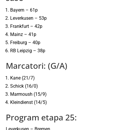
Bayern – 61p
Leverkusen – 53p
Frankfurt – 42p
Mainz – 41p
Freiburg – 40p
RB Leipzig – 38p
Marcatori: (G/A)
Kane (21/7)
Schick (16/0)
Marmoush (15/9)
Kleindienst (14/5)
Program etapa 25:
Leverkusen – Bremen