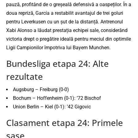
pauză, profitând de o greșeală defensivă a oaspeților. În a
doua repriză, García a restabilit avantajul de trei goluri
pentru Leverkusen cu un șut de la distanță. Antrenorul
Xabi Alonso a lăudat prestația echipei sale, considerând
victoria drept o pregătire ideală pentru meciul din optimile
Ligii Campionilor împotriva lui Bayern Munchen.
Bundesliga etapa 24: Alte
rezultate
Augsburg – Freiburg (0-0)
Bochum – Hoffenheim (0-1): ’72 Bischof
Union Berlin – Kiel (0-1): ’42 Gigovic
Clasament etapa 24: Primele
sase