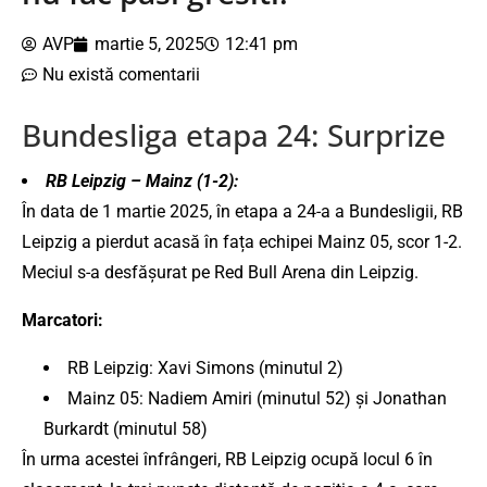
AVP
martie 5, 2025
12:41 pm
Nu există comentarii
Bundesliga etapa 24: Surprize
RB Leipzig – Mainz (1-2):
În data de 1 martie 2025, în etapa a 24-a a Bundesligii, RB
Leipzig a pierdut acasă în fața echipei Mainz 05, scor 1-2.
Meciul s-a desfășurat pe Red Bull Arena din Leipzig.
Marcatori:
RB Leipzig: Xavi Simons (minutul 2)
Mainz 05: Nadiem Amiri (minutul 52) și Jonathan
Burkardt (minutul 58)
În urma acestei înfrângeri, RB Leipzig ocupă locul 6 în