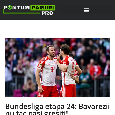
Bundesliga etapa 24: Bavarezii
nu fac pasi gresiti!