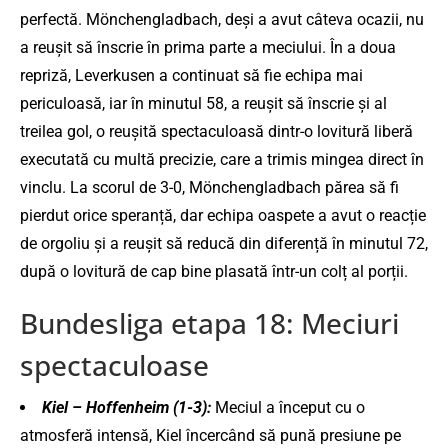
perfectă. Mönchengladbach, deși a avut câteva ocazii, nu
a reușit să înscrie în prima parte a meciului. În a doua
repriză, Leverkusen a continuat să fie echipa mai
periculoasă, iar în minutul 58, a reușit să înscrie și al
treilea gol, o reușită spectaculoasă dintr-o lovitură liberă
executată cu multă precizie, care a trimis mingea direct în
vinclu. La scorul de 3-0, Mönchengladbach părea să fi
pierdut orice speranță, dar echipa oaspete a avut o reacție
de orgoliu și a reușit să reducă din diferență în minutul 72,
după o lovitură de cap bine plasată într-un colț al porții.
Bundesliga etapa 18: Meciuri
spectaculoase
Kiel – Hoffenheim (1-3):
Meciul a început cu o
atmosferă intensă, Kiel încercând să pună presiune pe