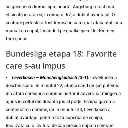
să găsească drumul spre poartă. Augsburg a fost mai
eficientă în atac și, în minutul 67, a dublat avantajul. O
centrare perfectă a fost trimisă în careu, iar atacantul lor a
marcat cu capul, lăsându-l pe goalkeeperul lui Bremen
fără șanse.
Bundesliga etapa 18: Favorite
care s-au impus
Leverkusen – Monchengladbach (3-1):
Leverkusen a
deschis scorul în minutul 22, atunci când un șut puternic
din afara careului a surprins portarul advers, iar mingea a
ajuns în colțul din dreapta jos al porții. Echipa gazdă a
continuat să domine, iar în minutul 38, Leverkusen a
dublat avantajul printr-o fază superbă de echipă,
finalizată cu o lovitură de cap precisă după o centrare