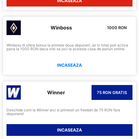
INCASEAZA
Winboss
1000 RON
Winboss iti ofera bonus la primele doua depuneri, iar in total poti activa
pana la 1000 RON daca vrei sa joci la aceasta casa de pariuri online.
INCASEAZA
Winner
75 RON GRATIS
Deschide cont la Winner aici si primesti un freebet de 75 RON fara
depunere!
INCASEAZA