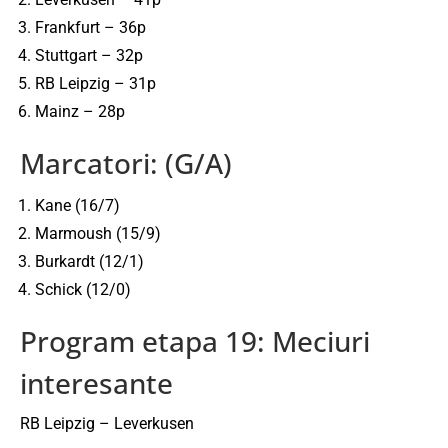
Frankfurt – 36p
Stuttgart – 32p
RB Leipzig – 31p
Mainz – 28p
Marcatori: (G/A)
Kane (16/7)
Marmoush (15/9)
Burkardt (12/1)
Schick (12/0)
Program etapa 19: Meciuri
interesante
RB Leipzig – Leverkusen