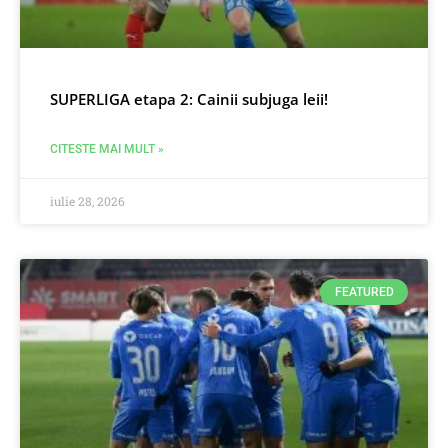
SUPERLIGA etapa 2: Cainii subjuga leii!
CITESTE MAI MULT »
iulie 28, 2026
FEATURED