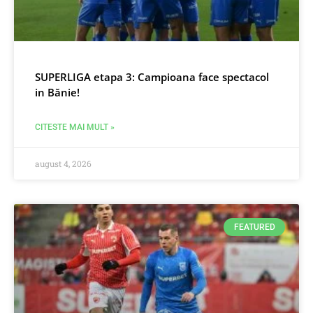
SUPERLIGA etapa 3: Campioana face spectacol
in Bănie!
CITESTE MAI MULT »
august 4, 2026
FEATURED