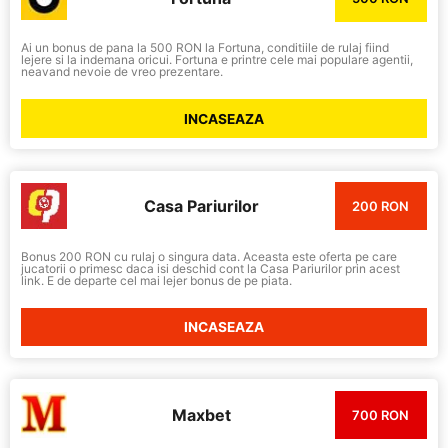
Ai un bonus de pana la 500 RON la Fortuna, conditiile de rulaj fiind
lejere si la indemana oricui. Fortuna e printre cele mai populare agentii,
neavand nevoie de vreo prezentare.
INCASEAZA
Casa Pariurilor
200 RON
Bonus 200 RON cu rulaj o singura data. Aceasta este oferta pe care
jucatorii o primesc daca isi deschid cont la Casa Pariurilor prin acest
link. E de departe cel mai lejer bonus de pe piata.
INCASEAZA
Maxbet
700 RON