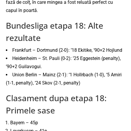
fază de colț, în care mingea a fost reluată perfect cu
capul în poartă.
Bundesliga etapa 18: Alte
rezultate
Frankfurt – Dortmund (2-0): ’18 Ekitike, ’90+2 Hojlund
Heidenheim – St. Pauli (0-2): ’25 Eggestein (penalty),
’90+2 Guilavogui.
Union Berlin – Mainz (2-1): ‘1 Hollrbach (1-0), ‘5 Amiri
(1-1, penalty), ’24 Skov (2-1, penalty)
Clasament dupa etapa 18:
Primele sase
Bayern – 45p
Leverkusen – 41p