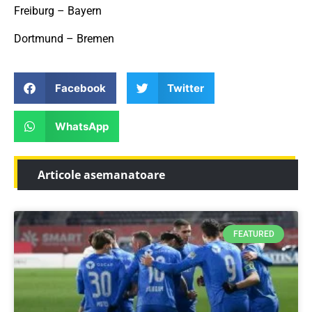
Freiburg – Bayern
Dortmund – Bremen
Facebook
Twitter
WhatsApp
Articole asemanatoare
FEATURED