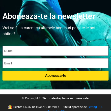
Aboneaza-te la newsletter
Vrei sa fii la curent cu ultimele bonusuri pe care le poti
obtine?
Aboneaza-te
© Copyright 2026 | Toate drepturile sunt rezervate.
Licenta ONJN nr 1046/19.06.2017 – Site-ul apartine de
Betting PRO