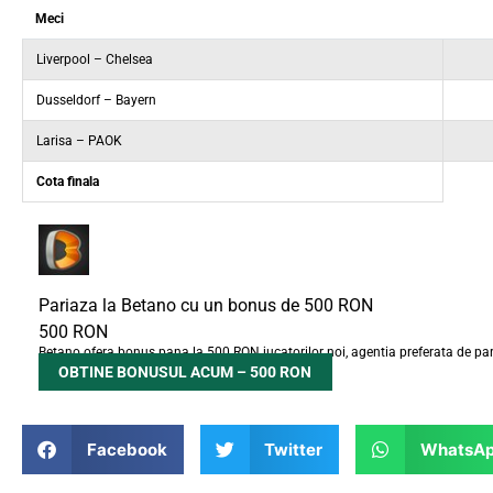
Meci
Liverpool – Chelsea
Dusseldorf – Bayern
Larisa – PAOK
Cota finala
Pariaza la Betano cu un bonus de 500 RON
500 RON
Betano ofera bonus pana la 500 RON jucatorilor noi, agentia preferata de par
OBTINE BONUSUL ACUM – 500 RON
Facebook
Twitter
WhatsA