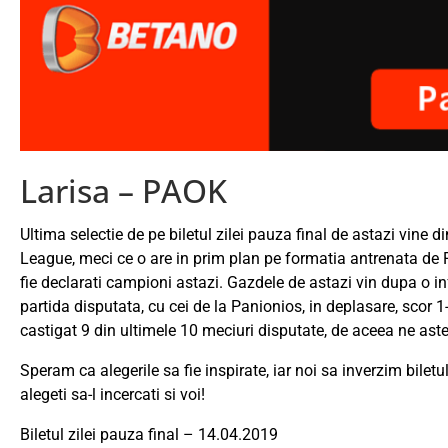
Larisa – PAOK
Ultima selectie de pe biletul zilei pauza final de astazi vine d
League, meci ce o are in prim plan pe formatia antrenata de
fie declarati campioni astazi. Gazdele de astazi vin dupa o in
partida disputata, cu cei de la Panionios, in deplasare, scor
castigat 9 din ultimele 10 meciuri disputate, de aceea ne as
Speram ca alegerile sa fie inspirate, iar noi sa inverzim biletu
alegeti sa-l incercati si voi!
Biletul zilei pauza final – 14.04.2019