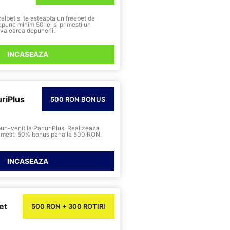
elbet si te asteapta un freebet de
une minim 50 lei si primesti un
valoarea depunerii.
INCASEAZA
uriPlus
500 RON BONUS
n-venit la PariuriPlus. Realizeaza
rimesti 50% bonus pana la 500 RON.
INCASEAZA
et
500 RON + 300 ROTIRI