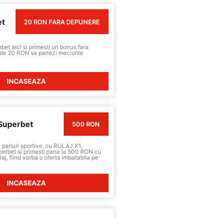
et
20 RON FARA DEPUNERE
bet aici si primesti un bonus fara
de 20 RON sa pariezi meciurile
INCASEAZA
Superbet
500 RON
 pariuri sportive, cu RULAJ X1.
perbet si primesti pana la 500 RON cu
laj, fiind vorba o oferta imbatabila pe
INCASEAZA