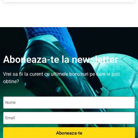
Aboneaza-te la newsletter
Vrei sa fii la curent cu ultimele bonusuri pe care le poti
obtine?
Aboneaza-te