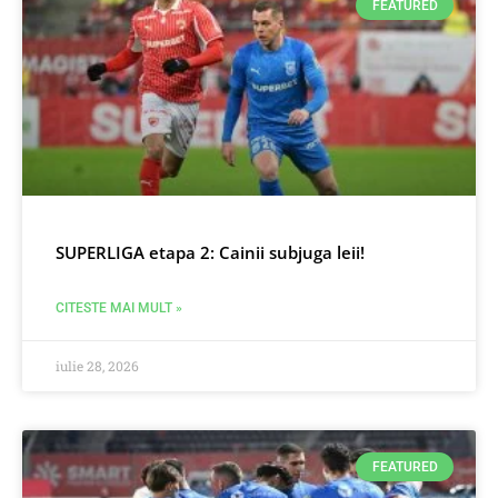
FEATURED
SUPERLIGA etapa 2: Cainii subjuga leii!
CITESTE MAI MULT »
iulie 28, 2026
FEATURED