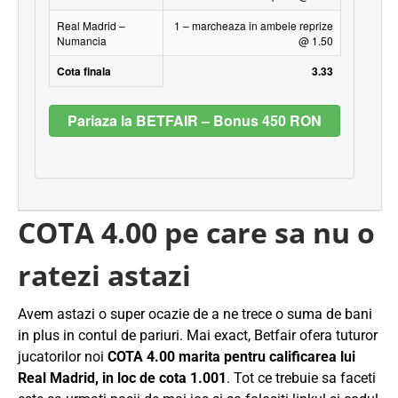
Real Madrid –
1 – marcheaza in ambele reprize
Numancia
@ 1.50
Cota finala
3.33
Pariaza la BETFAIR – Bonus 450 RON
COTA 4.00 pe care sa nu o
ratezi astazi
Avem astazi o super ocazie de a ne trece o suma de bani
in plus in contul de pariuri. Mai exact, Betfair ofera tuturor
jucatorilor noi
COTA 4.00 marita pentru calificarea lui
Real Madrid, in loc de cota 1.001
. Tot ce trebuie sa faceti