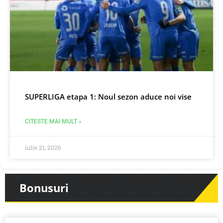
SUPERLIGA etapa 1: Noul sezon aduce noi vise
CITESTE MAI MULT »
iulie 21, 2026
Bonusuri