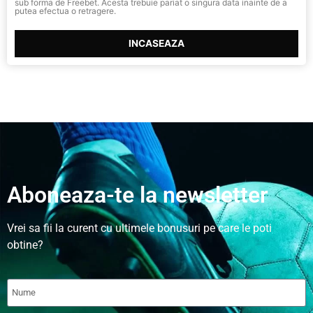
sub forma de Freebet. Acesta trebuie pariat o singura data inainte de a
putea efectua o retragere.
INCASEAZA
Aboneaza-te la newsletter
Vrei sa fii la curent cu ultimele bonusuri pe care le poti
obtine?