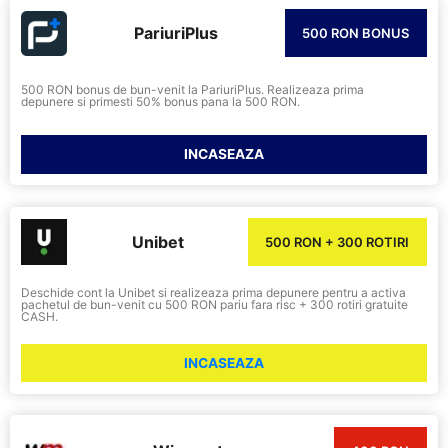
PariuriPlus
500 RON BONUS
500 RON bonus de bun-venit la PariuriPlus. Realizeaza prima
depunere si primesti 50% bonus pana la 500 RON.
INCASEAZA
Unibet
500 RON + 300 ROTIRI
Deschide cont la Unibet si realizeaza prima depunere pentru a activa
pachetul de bun-venit cu 500 RON pariu fara risc + 300 rotiri gratuite
CASH.
INCASEAZA