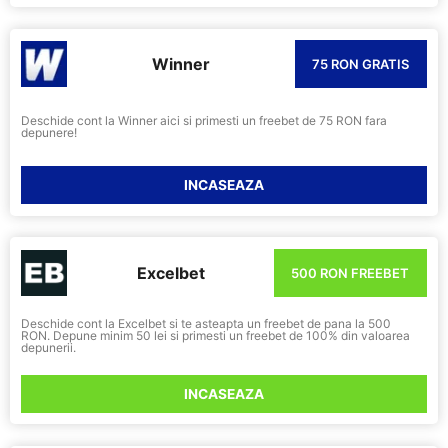
Winner
75 RON GRATIS
Deschide cont la Winner aici si primesti un freebet de 75 RON fara
depunere!
INCASEAZA
Excelbet
500 RON FREEBET
Deschide cont la Excelbet si te asteapta un freebet de pana la 500
RON. Depune minim 50 lei si primesti un freebet de 100% din valoarea
depunerii.
INCASEAZA