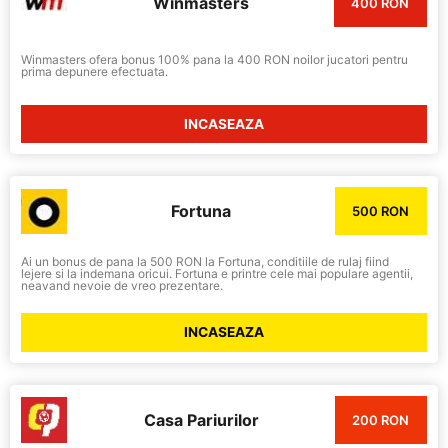
Winmasters
400 RON
Winmasters ofera bonus 100% pana la 400 RON noilor jucatori pentru
prima depunere efectuata.
INCASEAZA
Fortuna
500 RON
Ai un bonus de pana la 500 RON la Fortuna, conditiile de rulaj fiind
lejere si la indemana oricui. Fortuna e printre cele mai populare agentii,
neavand nevoie de vreo prezentare.
INCASEAZA
Casa Pariurilor
200 RON