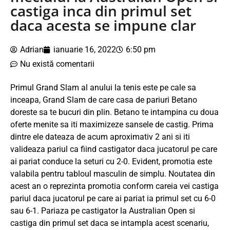
castiga inca din primul set
daca acesta se impune clar
Adrian
ianuarie 16, 2022
6:50 pm
Nu există comentarii
Primul Grand Slam al anului la tenis este pe cale sa
inceapa, Grand Slam de care casa de pariuri Betano
doreste sa te bucuri din plin. Betano te intampina cu doua
oferte menite sa iti maximizeze sansele de castig. Prima
dintre ele dateaza de acum aproximativ 2 ani si iti
valideaza pariul ca fiind castigator daca jucatorul pe care
ai pariat conduce la seturi cu 2-0. Evident, promotia este
valabila pentru tabloul masculin de simplu. Noutatea din
acest an o reprezinta promotia conform careia vei castiga
pariul daca jucatorul pe care ai pariat ia primul set cu 6-0
sau 6-1. Pariaza pe castigator la Australian Open si
castiga din primul set daca se intampla acest scenariu,