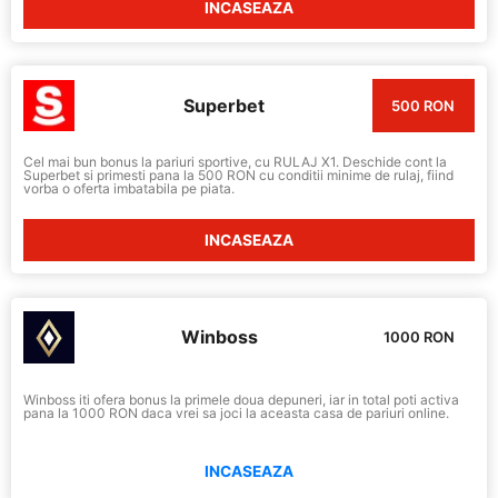
INCASEAZA
Superbet
500 RON
Cel mai bun bonus la pariuri sportive, cu RULAJ X1. Deschide cont la
Superbet si primesti pana la 500 RON cu conditii minime de rulaj, fiind
vorba o oferta imbatabila pe piata.
INCASEAZA
Winboss
1000 RON
Winboss iti ofera bonus la primele doua depuneri, iar in total poti activa
pana la 1000 RON daca vrei sa joci la aceasta casa de pariuri online.
INCASEAZA