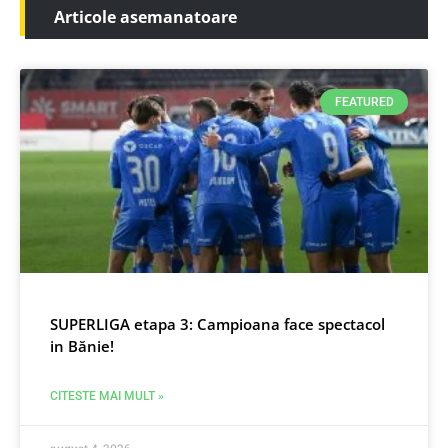
Articole asemanatoare
FEATURED
SUPERLIGA etapa 3: Campioana face spectacol
in Bănie!
CITESTE MAI MULT »
august 4, 2026