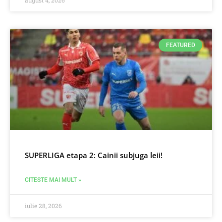
FEATURED
SUPERLIGA etapa 2: Cainii subjuga leii!
CITESTE MAI MULT »
iulie 28, 2026