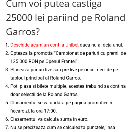
Cum voi putea castiga
25000 lei pariind pe Roland
Garros?
Deschide acum un cont la Unibet
daca nu ai deja unul.
Opteaza la promotia “Campionat de pariuri cu premii de
125 000 RON pe Openul Frantei”.
Plaseaza pariuri live sau pre-live pe orice meci de pe
tabloul principal al Roland Garros.
Poti plasa si bilete multiple, acestea trebuind sa contina
doar selectii de la Roland Garros.
Clasamentul se va updata pe pagina promotiei in
fiecare zi, la ora 17:00.
Clasamentul va calcula suma in euro.
Nu se precizeaza cum se calculeaza punctele, insa