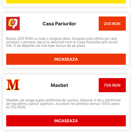
Casa Pariurilor
200 RON
Bonus 200 RON cu rulaj o singura data. Aceasta este oferta pe care
jucatorii o primesc daca isi deschid cont la Casa Pariurilor prin acest
link. E de departe cel mai lejer bonus de pe piata.
INCASEAZA
Maxbet
700 RON
Maxbet, pe langa super platforma de cazino, dispune si de o platforma
de top pentru pariuri sportive. Jucatorii noi primesc bonus 100% pana
la 700 RON.
INCASEAZA