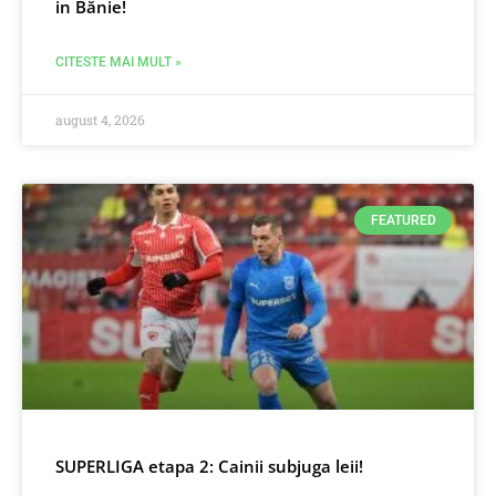
in Bănie!
CITESTE MAI MULT »
august 4, 2026
FEATURED
SUPERLIGA etapa 2: Cainii subjuga leii!