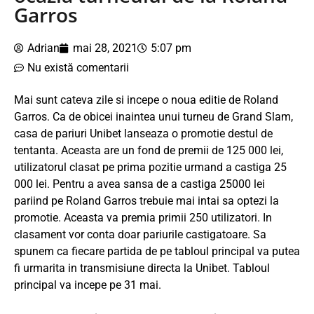
Garros
Adrian
mai 28, 2021
5:07 pm
Nu există comentarii
Mai sunt cateva zile si incepe o noua editie de Roland
Garros. Ca de obicei inaintea unui turneu de Grand Slam,
casa de pariuri Unibet lanseaza o promotie destul de
tentanta. Aceasta are un fond de premii de 125 000 lei,
utilizatorul clasat pe prima pozitie urmand a castiga 25
000 lei. Pentru a avea sansa de a castiga 25000 lei
pariind pe Roland Garros trebuie mai intai sa optezi la
promotie. Aceasta va premia primii 250 utilizatori. In
clasament vor conta doar pariurile castigatoare. Sa
spunem ca fiecare partida de pe tabloul principal va putea
fi urmarita in transmisiune directa la Unibet. Tabloul
principal va incepe pe 31 mai.