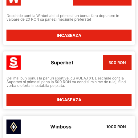
Deschide cont la Winbet aici si primesti un bonus fara depunere in
valoare de 20 RON sa pariezi meciurile preferate!
INCASEAZA
Superbet
500 RON
Cel mai bun bonus la pariuri sportive, cu RULAJ X1. Deschide cont la
Superbet si primesti pana la 500 RON cu conditii minime de rulaj, fiind
vorba o oferta imbatabila pe piata.
INCASEAZA
Winboss
1000 RON