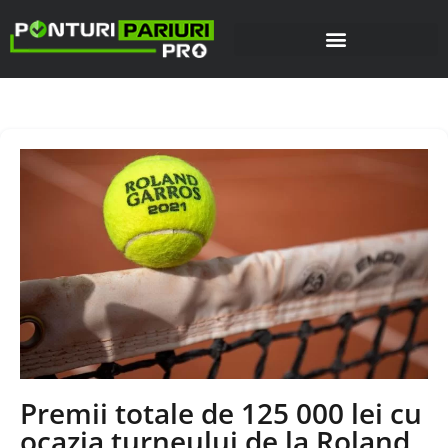
Premii totale de 125 000 lei cu
ocazia turneului de la Roland