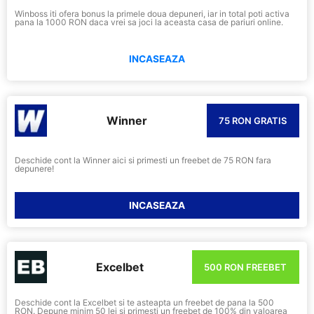
Winboss iti ofera bonus la primele doua depuneri, iar in total poti activa
pana la 1000 RON daca vrei sa joci la aceasta casa de pariuri online.
INCASEAZA
Winner
75 RON GRATIS
Deschide cont la Winner aici si primesti un freebet de 75 RON fara
depunere!
INCASEAZA
Excelbet
500 RON FREEBET
Deschide cont la Excelbet si te asteapta un freebet de pana la 500
RON. Depune minim 50 lei si primesti un freebet de 100% din valoarea