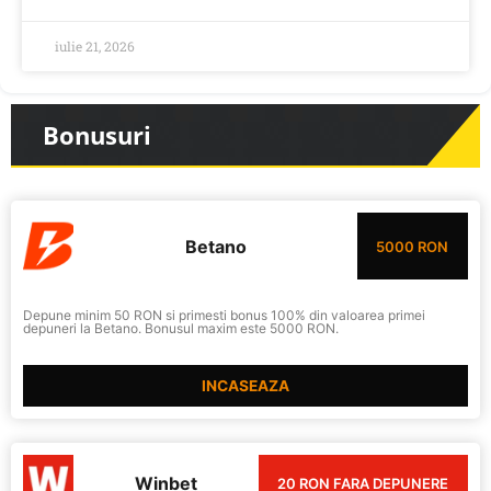
iulie 21, 2026
Bonusuri
Betano
5000 RON
Depune minim 50 RON si primesti bonus 100% din valoarea primei
depuneri la Betano. Bonusul maxim este 5000 RON.
INCASEAZA
Winbet
20 RON FARA DEPUNERE