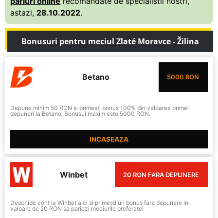
pariuri online
recomandate de specialistii nostri,
astazi,
28.10.2022
.
Bonusuri pentru meciul Zlaté Moravce - Žilina
Betano
5000 RON
Depune minim 50 RON si primesti bonus 100% din valoarea primei
depuneri la Betano. Bonusul maxim este 5000 RON.
INCASEAZA
Winbet
20 RON FARA DEPUNERE
Deschide cont la Winbet aici si primesti un bonus fara depunere in
valoare de 20 RON sa pariezi meciurile preferate!