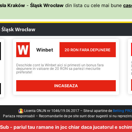
sła Kraków
-
Śląsk Wrocław
din lista cu cele mai bune
cas
- Śląsk Wrocław
Winbet
20 RON FARA DEPUNERE
Deschide cont la Winbet aici si primesti un bonus fara
depunere in valoare de 20 RON sa pariezi meciurile
preferate!
INCASEAZA
Licenta ONJN nr 1046/19.06.2017 – Site-ul apartine de
Betting PRO
Pariaza responsabil – Recomandarile de pe site sunt doar sugestii si nu reprezinta
ub - pariul tau ramane in joc chiar daca jucatorul e schi