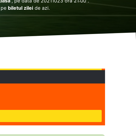
klasa
, pe data de 20211023 ora 21:00 .
a pe
biletul zilei
de azi.