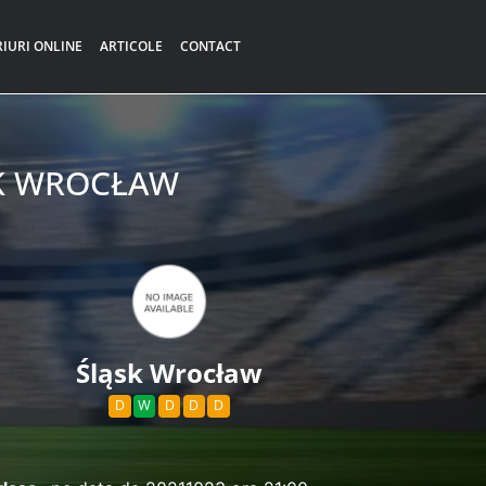
RIURI ONLINE
ARTICOLE
CONTACT
SK WROCŁAW
Śląsk Wrocław
D
W
D
D
D