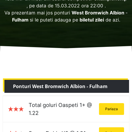
, pe data de 15.03.2022 ora 22:00 .
Va prezentam mai jos ponturi
West Bromwich Albion
-
Fulham
si le puteti adauga pe
biletul zilei
de azi.
Ponturi West Bromwich Albion - Fulham
Total goluri Oaspeti 1+ @
Pariaza
1.22