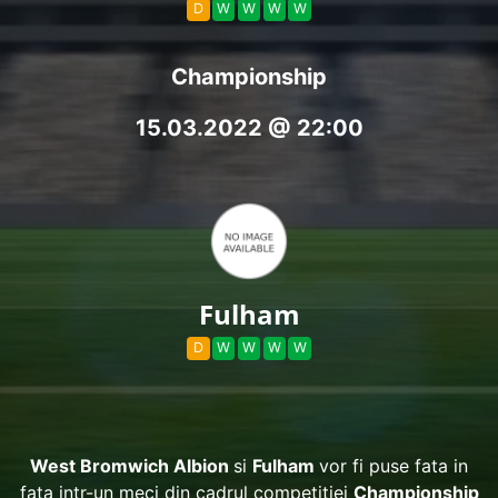
D
W
W
W
W
Championship
15.03.2022 @ 22:00
Fulham
D
W
W
W
W
West Bromwich Albion
si
Fulham
vor fi puse fata in
fata intr-un meci din cadrul competitiei
Championship