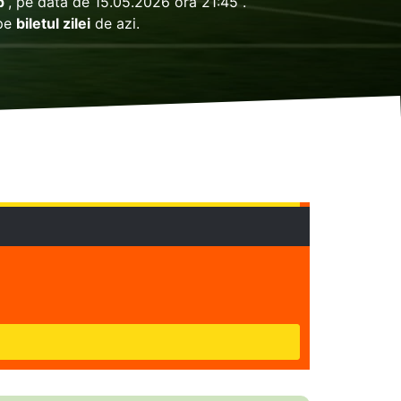
p
, pe data de 15.05.2026 ora 21:45 .
 pe
biletul zilei
de azi.