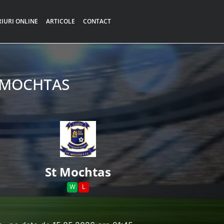
RIURI ONLINE
ARTICOLE
CONTACT
T MOCHTAS
St Mochtas
W
L