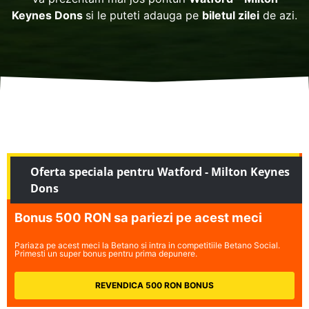
Keynes Dons
si le puteti adauga pe
biletul zilei
de azi.
Oferta speciala pentru Watford - Milton Keynes
Dons
Bonus 500 RON sa pariezi pe acest meci
Pariaza pe acest meci la Betano si intra in competitiile Betano Social.
Primesti un super bonus pentru prima depunere.
REVENDICA 500 RON BONUS