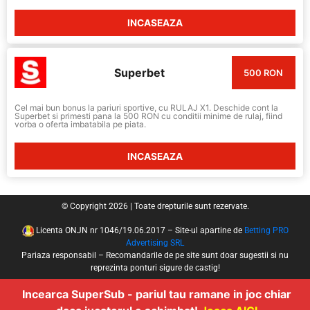
INCASEAZA
Superbet
500 RON
Cel mai bun bonus la pariuri sportive, cu RULAJ X1. Deschide cont la
Superbet si primesti pana la 500 RON cu conditii minime de rulaj, fiind
vorba o oferta imbatabila pe piata.
INCASEAZA
© Copyright 2026 | Toate drepturile sunt rezervate.
Licenta ONJN nr 1046/19.06.2017 – Site-ul apartine de
Betting PRO
Advertising SRL
Pariaza responsabil – Recomandarile de pe site sunt doar sugestii si nu
reprezinta ponturi sigure de castig!
Incearca SuperSub - pariul tau ramane in joc chiar