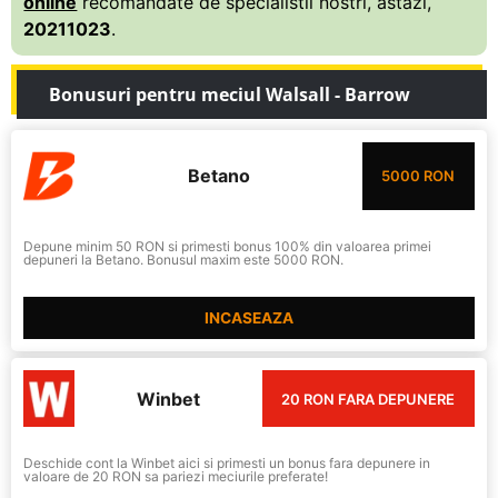
online
recomandate de specialistii nostri, astazi,
20211023
.
Bonusuri pentru meciul Walsall - Barrow
Betano
5000 RON
Depune minim 50 RON si primesti bonus 100% din valoarea primei
depuneri la Betano. Bonusul maxim este 5000 RON.
INCASEAZA
Winbet
20 RON FARA DEPUNERE
Deschide cont la Winbet aici si primesti un bonus fara depunere in
valoare de 20 RON sa pariezi meciurile preferate!