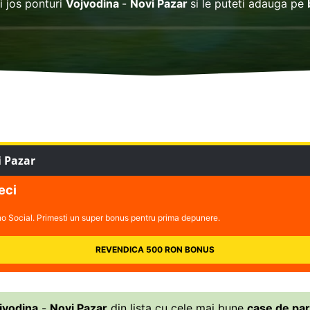
 jos ponturi
Vojvodina
-
Novi Pazar
si le puteti adauga pe
i Pazar
eci
ano Social. Primesti un super bonus pentru prima depunere.
REVENDICA 500 RON BONUS
jvodina
-
Novi Pazar
din lista cu cele mai bune
case de par