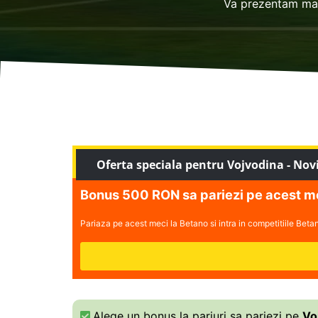
Va prezentam mai
Oferta speciala pentru Vojvodina - Nov
Bonus 500 RON sa pariezi pe acest m
Pariaza pe acest meci la Betano si intra in competitiile Bet
Alege un bonus la pariuri sa pariezi pe
Vo