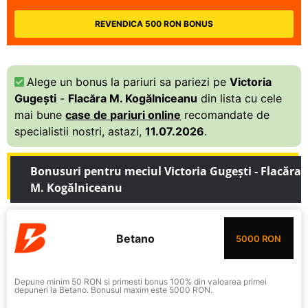
REVENDICA 500 RON BONUS
Alege un bonus la pariuri sa pariezi pe
Victoria
Gugeşti
-
Flacăra M. Kogălniceanu
din lista cu cele
mai bune
case de pariuri online
recomandate de
specialistii nostri, astazi,
11.07.2026
.
Bonusuri pentru meciul Victoria Gugeşti - Flacăra
M. Kogălniceanu
Betano
5000 RON
Depune minim 50 RON si primesti bonus 100% din valoarea primei
depuneri la Betano. Bonusul maxim este 5000 RON.