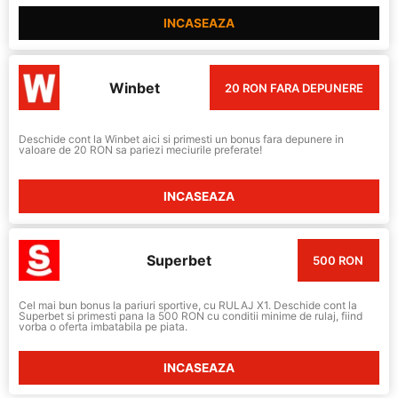
INCASEAZA
Winbet
20 RON FARA DEPUNERE
Deschide cont la Winbet aici si primesti un bonus fara depunere in
valoare de 20 RON sa pariezi meciurile preferate!
INCASEAZA
Superbet
500 RON
Cel mai bun bonus la pariuri sportive, cu RULAJ X1. Deschide cont la
Superbet si primesti pana la 500 RON cu conditii minime de rulaj, fiind
vorba o oferta imbatabila pe piata.
INCASEAZA