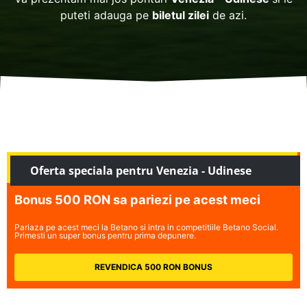
puteti adauga pe
biletul zilei
de azi.
Oferta speciala pentru Venezia - Udinese
Bonus 500 RON sa pariezi pe acest meci
Pariaza pe acest meci la Betano si intra in competitiile Betano Social.
Primesti un super bonus pentru prima depunere.
REVENDICA 500 RON BONUS