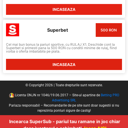
INCASEAZA
Superbet
500 RON
Cel mai bun bonus la pariuri sportive, cu RULAJ X1. Deschide cont la
Superbet si primesti pana la 500 RON cu conditii minime de rulaj, fiind
vorba o oferta imbatabila pe piata.
INCASEAZA
© Copyright 2026 | Toate drepturile sunt rezervate.
Licenta ONJN nr 1046/19.06.2017 – Site-ul apartine de
Betting PRO
Advertising SRL
Pariaza responsabil – Recomandarile de pe site sunt doar sugestii si nu
reprezinta ponturi sigure de castig!
Incearca SuperSub - pariul tau ramane in joc chiar