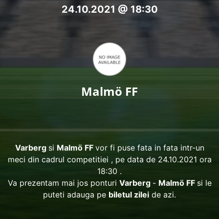
24.10.2021 @ 18:30
Malmö FF
Varberg
si
Malmö FF
vor fi puse fata in fata intr-un
meci din cadrul competitiei
, pe data de 24.10.2021 ora
18:30 .
Va prezentam mai jos ponturi
Varberg
-
Malmö FF
si le
puteti adauga pe
biletul zilei
de azi.