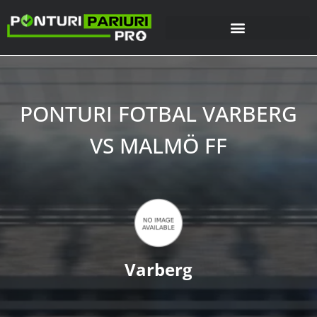
PONTURI FOTBAL VARBERG
VS MALMÖ FF
Varberg