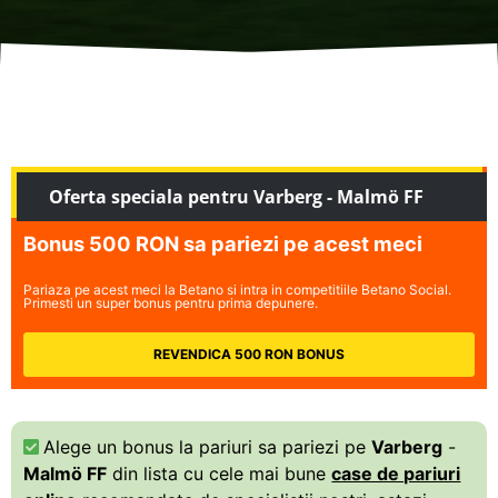
Oferta speciala pentru Varberg - Malmö FF
Bonus 500 RON sa pariezi pe acest meci
Pariaza pe acest meci la Betano si intra in competitiile Betano Social.
Primesti un super bonus pentru prima depunere.
REVENDICA 500 RON BONUS
Alege un bonus la pariuri sa pariezi pe
Varberg
-
Malmö FF
din lista cu cele mai bune
case de pariuri