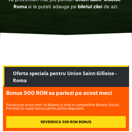
Roma
si le puteti adauga pe
biletul zilei
de azi.
Oferta speciala pentru Union Saint-Gilloise -
Roma
Bonus 500 RON sa pariezi pe acest meci
Pariaza pe acest meci la Betano si intra in competitiile Betano Social.
Primesti un super bonus pentru prima depunere.
REVENDICA 500 RON BONUS