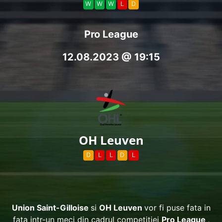
W
W
W
L
D
Pro League
12.08.2023 @ 19:15
OH Leuven
D
L
L
D
L
Union Saint-Gilloise
si
OH Leuven
vor fi puse fata in
fata intr-un meci din cadrul competitiei
Pro League
,