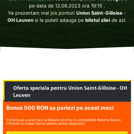
pe data de 12.08.2023 ora 19:15 .
Va prezentam mai jos ponturi
Union Saint-Gilloise
-
OH Leuven
si le puteti adauga pe
biletul zilei
de azi.
Oferta speciala pentru Union Saint-Gilloise - OH
Leuven
Bonus 500 RON sa pariezi pe acest meci
Pariaza pe acest meci la Betano si intra in competitiile Betano Social.
Primesti un super bonus pentru prima depunere.