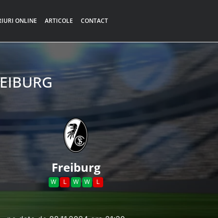
RIURI ONLINE
ARTICOLE
CONTACT
REIBURG
Freiburg
W
L
W
W
L