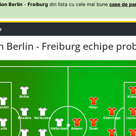
ion Berlin
-
Freiburg
din lista cu cele mai bune
case de par
e
 Berlin - Freiburg echipe pro
Rothe
Kübl
oekhi
Höler
Khedira
Vertessen
Osterhage
Lienh
Leite
Hollerbach
Adamu
Doan