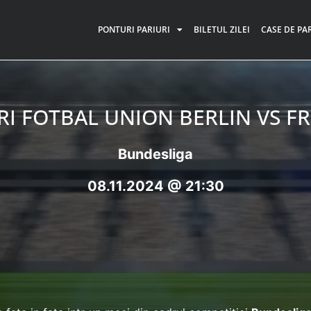
PONTURI PARIURI
BILETUL ZILEI
CASE DE PA
I FOTBAL UNION BERLIN VS F
Bundesliga
08.11.2024 @ 21:30