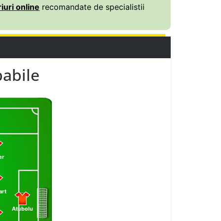
iuri online
recomandate de specialistii
babile
er
art
Atubolu