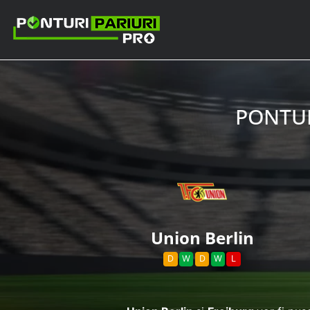
PONTUR
Union Berlin
D
W
D
W
L