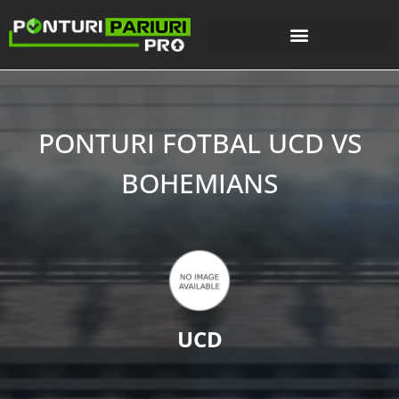
PONTURI FOTBAL UCD VS
BOHEMIANS
UCD