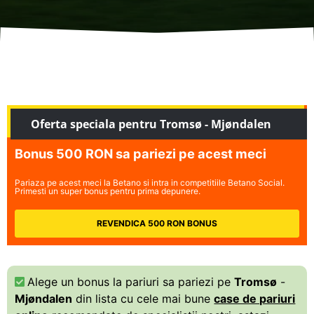
Oferta speciala pentru Tromsø - Mjøndalen
Bonus 500 RON sa pariezi pe acest meci
Pariaza pe acest meci la Betano si intra in competitiile Betano Social.
Primesti un super bonus pentru prima depunere.
REVENDICA 500 RON BONUS
Alege un bonus la pariuri sa pariezi pe
Tromsø
-
Mjøndalen
din lista cu cele mai bune
case de pariuri