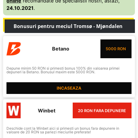
online
recomandate de specialistii nostri, astazi,
24.10.2021
.
Bonusuri pentru meciul Tromsø - Mjøndalen
Betano
5000 RON
Depune minim 50 RON si primesti bonus 100% din valoarea primei
depuneri la Betano. Bonusul maxim este 5000 RON.
INCASEAZA
Winbet
20 RON FARA DEPUNERE
Deschide cont la Winbet aici si primesti un bonus fara depunere in
valoare de 20 RON sa pariezi meciurile preferate!