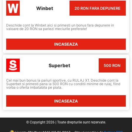
Winbet
20 RON FARA DEPUNERE
Deschide cont la Winbet aici si primesti un bonus fara depunere in
valoare de 20 RON sa pariezi meciurile preferate!
INCASEAZA
Superbet
500 RON
Cel mai bun bonus la pariuri sportive, cu RULAJ X1. Deschide cont la
Superbet si primesti pana la 500 RON cu conditii minime de rulaj, fiind
vorba o oferta imbatabila pe piata.
INCASEAZA
© Copyright 2026 | Toate drepturile sunt rezervate.