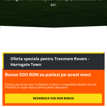
azi.
Oferta speciala pentru Tranmere Rovers -
Harrogate Town
Bonus 500 RON sa pariezi pe acest meci
Pariaza pe acest meci la Betano si intra in competitiile Betano Social.
Primesti un super bonus pentru prima depunere.
REVENDICA 500 RON BONUS