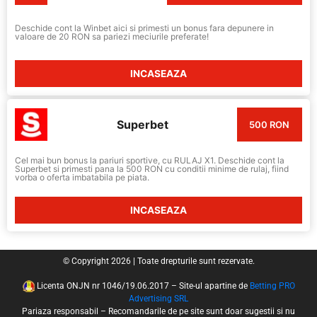
Deschide cont la Winbet aici si primesti un bonus fara depunere in
valoare de 20 RON sa pariezi meciurile preferate!
INCASEAZA
Superbet
500 RON
Cel mai bun bonus la pariuri sportive, cu RULAJ X1. Deschide cont la
Superbet si primesti pana la 500 RON cu conditii minime de rulaj, fiind
vorba o oferta imbatabila pe piata.
INCASEAZA
© Copyright 2026 | Toate drepturile sunt rezervate.
Licenta ONJN nr 1046/19.06.2017 – Site-ul apartine de
Betting PRO
Advertising SRL
Pariaza responsabil – Recomandarile de pe site sunt doar sugestii si nu