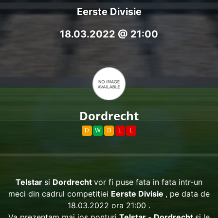
Eerste Divisie
18.03.2022 @ 21:00
Dordrecht
D
W
D
L
L
Telstar
si
Dordrecht
vor fi puse fata in fata intr-un
meci din cadrul competitiei
Eerste Divisie
, pe data de
18.03.2022 ora 21:00 .
Va prezentam mai jos ponturi
Telstar
-
Dordrecht
si le