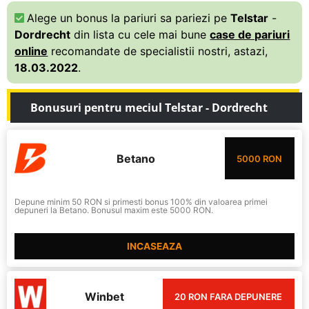
Alege un bonus la pariuri sa pariezi pe
Telstar
-
Dordrecht
din lista cu cele mai bune
case de pariuri
online
recomandate de specialistii nostri, astazi,
18.03.2022
.
Bonusuri pentru meciul Telstar - Dordrecht
Betano
5000 RON
Depune minim 50 RON si primesti bonus 100% din valoarea primei
depuneri la Betano. Bonusul maxim este 5000 RON.
INCASEAZA
Winbet
20 RON FARA DEPUNERE