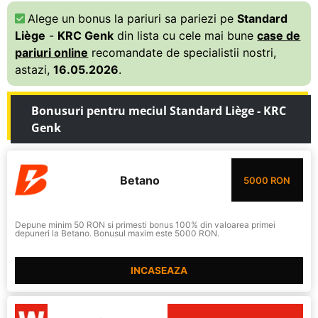
Alege un bonus la pariuri sa pariezi pe
Standard
Liège
-
KRC Genk
din lista cu cele mai bune
case de
pariuri online
recomandate de specialistii nostri,
astazi,
16.05.2026
.
Bonusuri pentru meciul Standard Liège - KRC
Genk
Betano
5000 RON
Depune minim 50 RON si primesti bonus 100% din valoarea primei
depuneri la Betano. Bonusul maxim este 5000 RON.
INCASEAZA