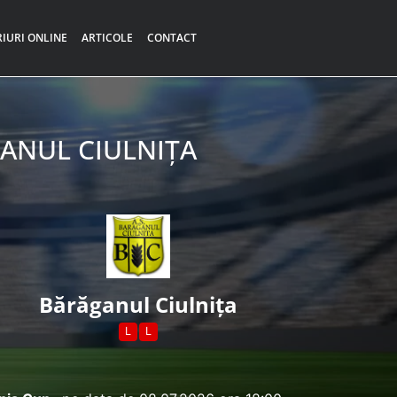
RIURI ONLINE
ARTICOLE
CONTACT
GANUL CIULNIŢA
Bărăganul Ciulniţa
L
L