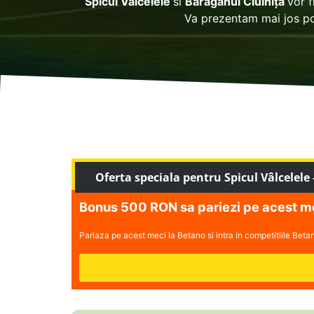
Spicul Vâlcelele
si
Bărăganul Ciulniţa
vor f
Va prezentam mai jos p
Oferta speciala pentru Spicul Vâlcelele
Bonus 500 RON sa pariezi pe acest m
Pariaza pe acest meci la Betano si intra in competitiile Bet