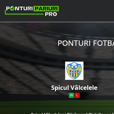
PONTURI FOTBA
Spicul Vâlcelele
W
L