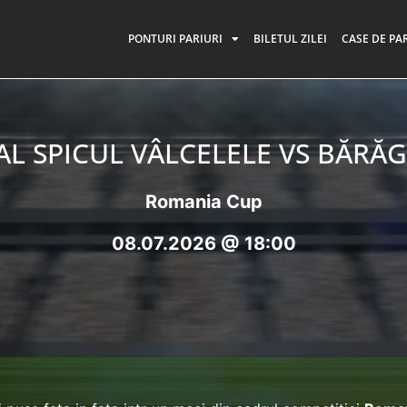
PONTURI PARIURI
BILETUL ZILEI
CASE DE PA
L SPICUL VÂLCELELE VS BĂRĂ
Romania Cup
08.07.2026 @ 18:00