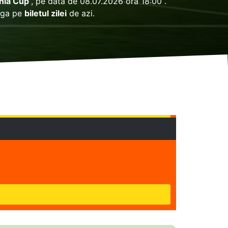
nia Cup
, pe data de 08.07.2026 ora 18:00 .
auga pe
biletul zilei
de azi.