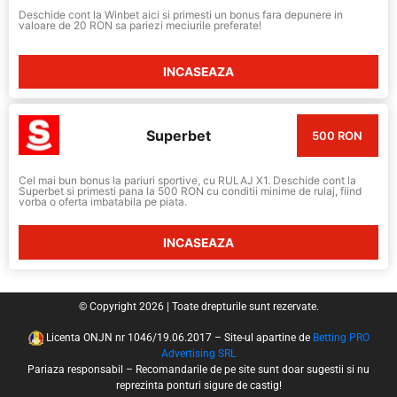
Deschide cont la Winbet aici si primesti un bonus fara depunere in
valoare de 20 RON sa pariezi meciurile preferate!
INCASEAZA
Superbet
500 RON
Cel mai bun bonus la pariuri sportive, cu RULAJ X1. Deschide cont la
Superbet si primesti pana la 500 RON cu conditii minime de rulaj, fiind
vorba o oferta imbatabila pe piata.
INCASEAZA
© Copyright 2026 | Toate drepturile sunt rezervate.
Licenta ONJN nr 1046/19.06.2017 – Site-ul apartine de
Betting PRO
Advertising SRL
Pariaza responsabil – Recomandarile de pe site sunt doar sugestii si nu
reprezinta ponturi sigure de castig!