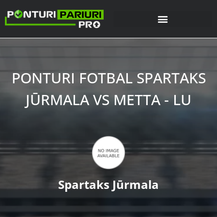
PONTURI FOTBAL SPARTAKS
JŪRMALA VS METTA - LU
Spartaks Jūrmala