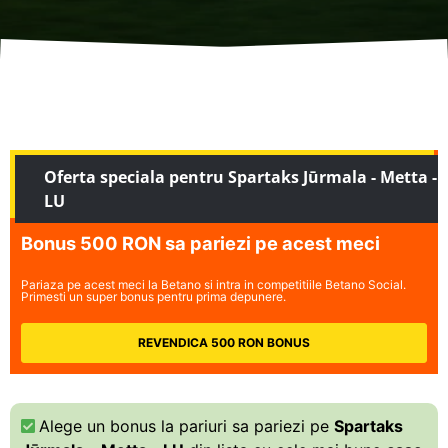
Oferta speciala pentru Spartaks Jūrmala - Metta -
LU
Bonus 500 RON sa pariezi pe acest meci
Pariaza pe acest meci la Betano si intra in competitiile Betano Social.
Primesti un super bonus pentru prima depunere.
REVENDICA 500 RON BONUS
Alege un bonus la pariuri sa pariezi pe
Spartaks