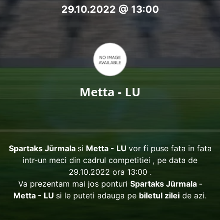
29.10.2022 @ 13:00
Metta - LU
Spartaks Jūrmala
si
Metta - LU
vor fi puse fata in fata
intr-un meci din cadrul competitiei
, pe data de
29.10.2022 ora 13:00 .
Va prezentam mai jos ponturi
Spartaks Jūrmala
-
Metta - LU
si le puteti adauga pe
biletul zilei
de azi.