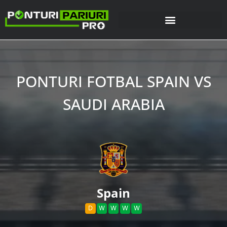
PONTURI FOTBAL SPAIN VS
SAUDI ARABIA
Spain
D
W
W
W
W