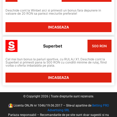
Deschide cont la Winbet aici si primesti un bonus fara depunere in
valoare de 20 RON sa pariezi meciurile preferate!
INCASEAZA
Superbet
500 RON
Cel mai bun bonus la pariuri sportive, cu RULAJ X1. Deschide cont la
Superbet si primesti pana la 500 RON cu conditii minime de rulaj, fiind
vorba o oferta imbatabila pe piata.
INCASEAZA
© Copyright 2026 | Toate drepturile sunt rezervate.
Licenta ONJN nr 1046/19.06.2017 – Site-ul apartine de
Betting PRO
Advertising SRL
Pariaza responsabil – Recomandarile de pe site sunt doar sugestii si nu