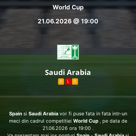
World Cup
21.06.2026 @ 19:00
Saudi Arabia
D
L
D
Spain
si
Saudi Arabia
vor fi puse fata in fata intr-un
meci din cadrul competitiei
World Cup
, pe data de
21.06.2026 ora 19:00 .
Va prezentam mai jos ponturi
Spain
-
Saudi Arabia
si