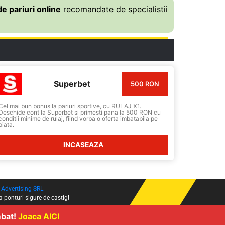
e pariuri online
recomandate de specialistii
Superbet
500 RON
Cel mai bun bonus la pariuri sportive, cu RULAJ X1.
Deschide cont la Superbet si primesti pana la 500 RON cu
conditii minime de rulaj, fiind vorba o oferta imbatabila pe
piata.
INCASEAZA
 Advertising SRL
 ponturi sigure de castig!
mbat!
Joaca AICI