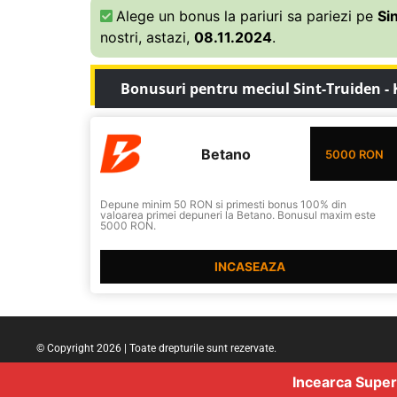
Alege un bonus la pariuri sa pariezi pe
Si
nostri, astazi,
08.11.2024
.
Bonusuri pentru meciul Sint-Truiden -
Betano
5000 RON
Depune minim 50 RON si primesti bonus 100% din
valoarea primei depuneri la Betano. Bonusul maxim este
5000 RON.
INCASEAZA
© Copyright 2026 | Toate drepturile sunt rezervate.
Incearca SuperS