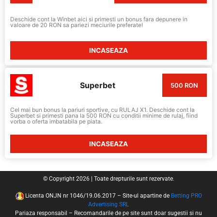
Deschide cont la Winbet aici si primesti un bonus fara depunere in
valoare de 20 RON sa pariezi meciurile preferate!
INCASEAZA
Superbet
500 RON
Cel mai bun bonus la pariuri sportive, cu RULAJ X1. Deschide cont la
Superbet si primesti pana la 500 RON cu conditii minime de rulaj, fiind
vorba o oferta imbatabila pe piata.
INCASEAZA
© Copyright 2026 | Toate drepturile sunt rezervate.
Licenta ONJN nr 1046/19.06.2017 – Site-ul apartine de
Betting PRO
Advertising SRL
Pariaza responsabil – Recomandarile de pe site sunt doar sugestii si nu