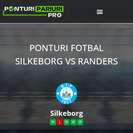
PONTURI FOTBAL
SILKEBORG VS RANDERS
Silkeborg
W
L
W
W
W