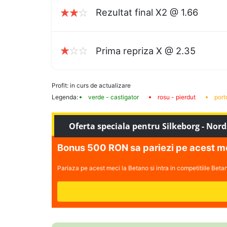
Rezultat final X2 @ 1.66
Prima repriza X @ 2.35
Profit: in curs de actualizare
Legenda:
verde - castigator
rosu - pierdut
port
Oferta speciala pentru Silkeborg - Nor
Bonus 500 RON sa pariezi pe acest m
Pariaza pe acest meci la Betano si intra in competitiile Bet