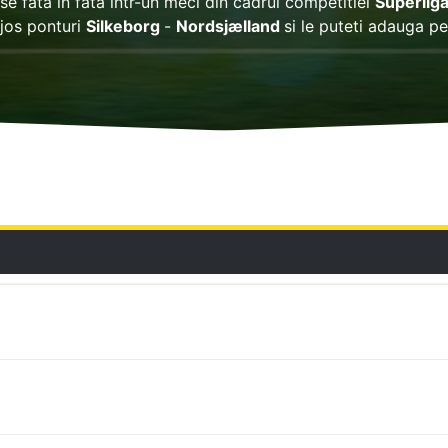
use fata in fata intr-un meci din cadrul competitiei
Superlig
jos ponturi
Silkeborg
-
Nordsjælland
si le puteti adauga p