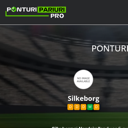
PONTURI
Silkeborg
D
D
D
W
D