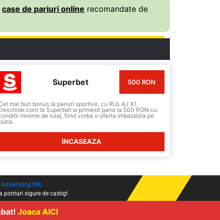
e
case de pariuri online
recomandate de
Superbet
500 RON
Cel mai bun bonus la pariuri sportive, cu RULAJ X1.
Deschide cont la Superbet si primesti pana la 500 RON cu
conditii minime de rulaj, fiind vorba o oferta imbatabila pe
piata.
INCASEAZA
 Advertising SRL
 ponturi sigure de castig!
mbat!
Joaca AICI