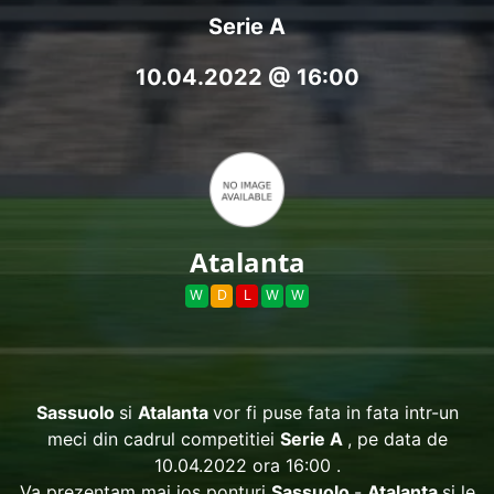
Serie A
10.04.2022 @ 16:00
Atalanta
W
D
L
W
W
Sassuolo
si
Atalanta
vor fi puse fata in fata intr-un
meci din cadrul competitiei
Serie A
, pe data de
10.04.2022 ora 16:00 .
Va prezentam mai jos ponturi
Sassuolo
-
Atalanta
si le