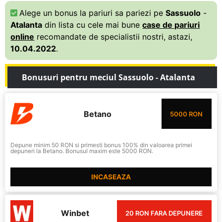
Alege un bonus la pariuri sa pariezi pe
Sassuolo
-
Atalanta
din lista cu cele mai bune
case de pariuri
online
recomandate de specialistii nostri, astazi,
10.04.2022
.
Bonusuri pentru meciul Sassuolo - Atalanta
Betano
5000 RON
Depune minim 50 RON si primesti bonus 100% din valoarea primei
depuneri la Betano. Bonusul maxim este 5000 RON.
INCASEAZA
Winbet
20 RON FARA DEPUNERE