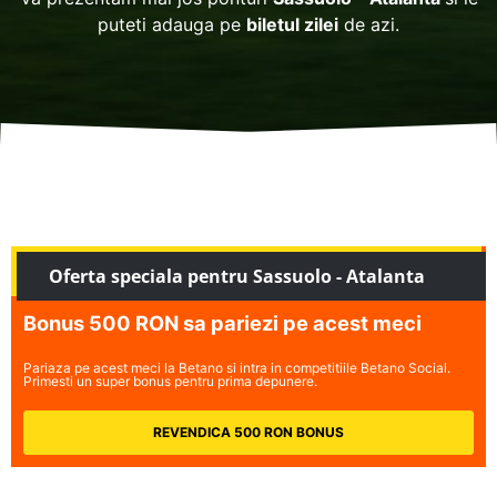
puteti adauga pe
biletul zilei
de azi.
Oferta speciala pentru Sassuolo - Atalanta
Bonus 500 RON sa pariezi pe acest meci
Pariaza pe acest meci la Betano si intra in competitiile Betano Social.
Primesti un super bonus pentru prima depunere.
REVENDICA 500 RON BONUS