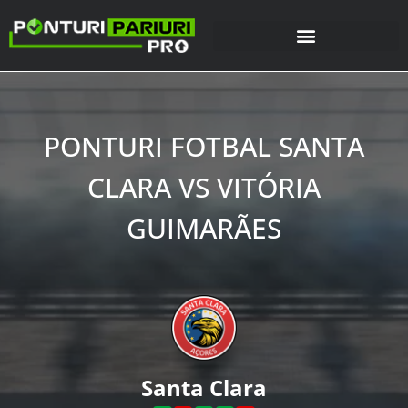
PONTURI FOTBAL SANTA
CLARA VS VITÓRIA
GUIMARÃES
Santa Clara