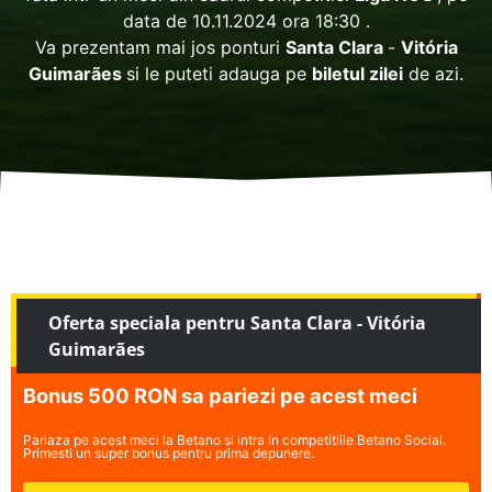
data de 10.11.2024 ora 18:30 .
Va prezentam mai jos ponturi
Santa Clara
-
Vitória
Guimarães
si le puteti adauga pe
biletul zilei
de azi.
Oferta speciala pentru Santa Clara - Vitória
Guimarães
Bonus 500 RON sa pariezi pe acest meci
Pariaza pe acest meci la Betano si intra in competitiile Betano Social.
Primesti un super bonus pentru prima depunere.