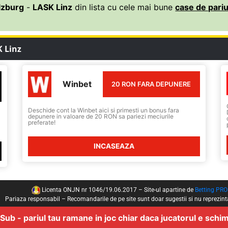
lzburg
-
LASK Linz
din lista cu cele mai bune
case de pariu
K Linz
Winbet
20 RON FARA DEPUNERE
Deschide cont la Winbet aici si primesti un bonus fara
depunere in valoare de 20 RON sa pariezi meciurile
preferate!
INCASEAZA
Licenta ONJN nr 1046/19.06.2017 – Site-ul apartine de
Betting PRO
Pariaza responsabil – Recomandarile de pe site sunt doar sugestii si nu reprezinta
ub - pariul tau ramane in joc chiar daca jucatorul e schi