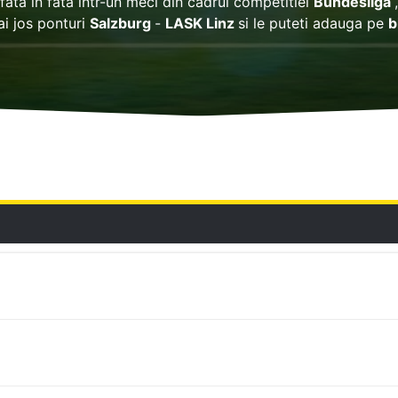
 fata in fata intr-un meci din cadrul competitiei
Bundesliga
i jos ponturi
Salzburg
-
LASK Linz
si le puteti adauga pe
b