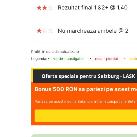
Rezultat final 1 &2+ @ 1.40
Nu marcheaza ambele @ 2
Profit: in curs de actualizare
Legenda:
verde - castigator
rosu - pierdut
port
Oferta speciala pentru Salzburg - LASK 
Bonus 500 RON sa pariezi pe acest m
Pariaza pe acest meci la Betano si intra in competitiile Bet