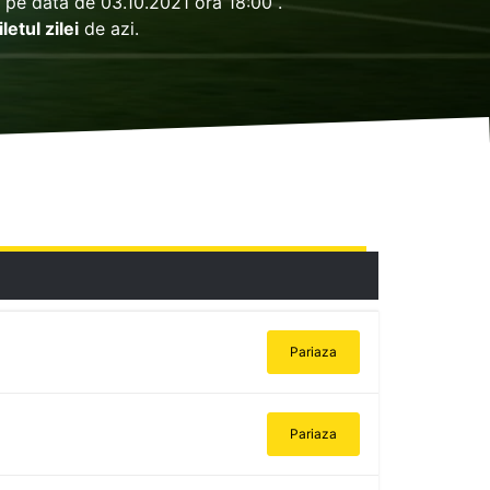
, pe data de 03.10.2021 ora 18:00 .
iletul zilei
de azi.
Pariaza
Pariaza