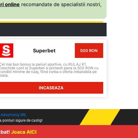
ri online
recomandate de specialistii nostri,
Superbet
500 RON
Cel mai bun bonus la pariuri sportive, cu RULAJ X1.
Deschide cont la Superbet si primesti pana la 500 RON cu
conditii minime de rulaj, fiind vorba o oferta imbatabila pe
piata.
INCASEAZA
 Advertising SRL
 ponturi sigure de castig!
mbat!
Joaca AICI