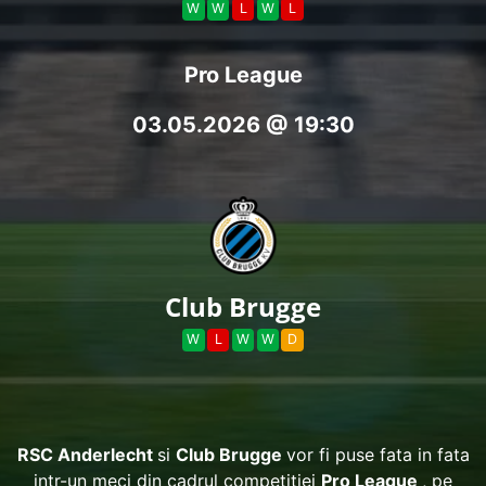
W
W
L
W
L
Pro League
03.05.2026 @ 19:30
Club Brugge
W
L
W
W
D
RSC Anderlecht
si
Club Brugge
vor fi puse fata in fata
intr-un meci din cadrul competitiei
Pro League
, pe