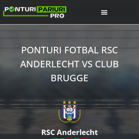
PONTURI FOTBAL RSC
ANDERLECHT VS CLUB
BRUGGE
RSC Anderlecht