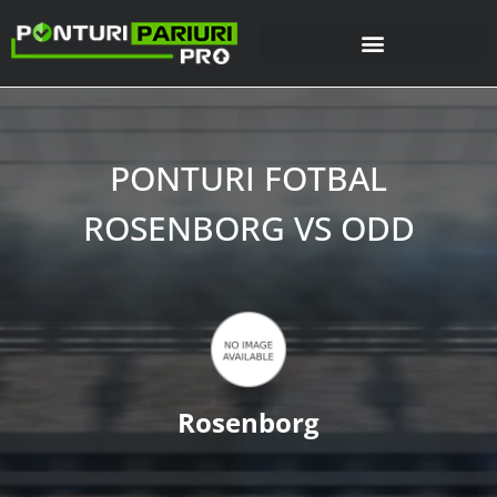
PONTURI FOTBAL
ROSENBORG VS ODD
Rosenborg