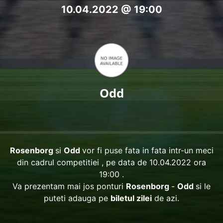
10.04.2022 @ 19:00
Odd
Rosenborg
si
Odd
vor fi puse fata in fata intr-un meci
din cadrul competitiei
, pe data de 10.04.2022 ora
19:00 .
Va prezentam mai jos ponturi
Rosenborg
-
Odd
si le
puteti adauga pe
biletul zilei
de azi.