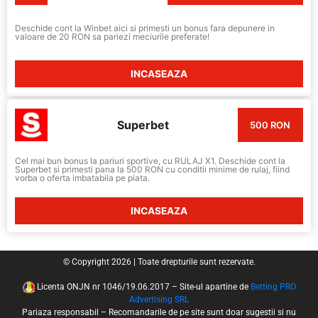
Deschide cont la Winbet aici si primesti un bonus fara depunere in
valoare de 20 RON sa pariezi meciurile preferate!
INCASEAZA
Superbet
500 RON
Cel mai bun bonus la pariuri sportive, cu RULAJ X1. Deschide cont la
Superbet si primesti pana la 500 RON cu conditii minime de rulaj, fiind
vorba o oferta imbatabila pe piata.
INCASEAZA
© Copyright 2026 | Toate drepturile sunt rezervate.
Licenta ONJN nr 1046/19.06.2017 – Site-ul apartine de
Betting PRO
Advertising SRL
Pariaza responsabil – Recomandarile de pe site sunt doar sugestii si nu