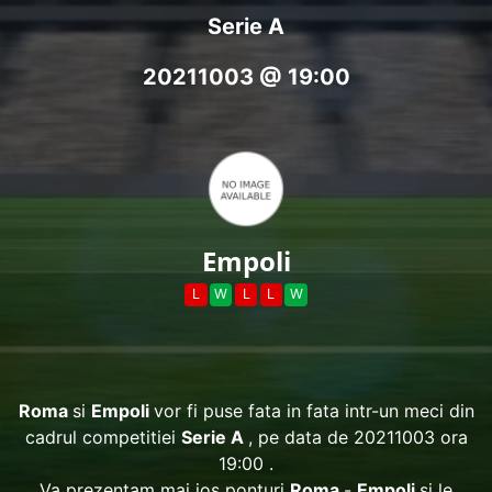
Serie A
20211003 @ 19:00
Empoli
L
W
L
L
W
Roma
si
Empoli
vor fi puse fata in fata intr-un meci din
cadrul competitiei
Serie A
, pe data de 20211003 ora
19:00 .
Va prezentam mai jos ponturi
Roma
-
Empoli
si le