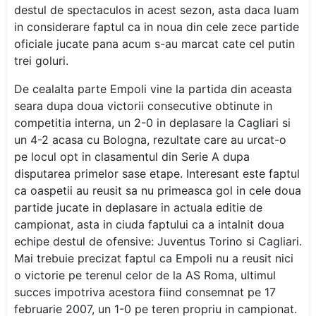
destul de spectaculos in acest sezon, asta daca luam
in considerare faptul ca in noua din cele zece partide
oficiale jucate pana acum s-au marcat cate cel putin
trei goluri.
De cealalta parte Empoli vine la partida din aceasta
seara dupa doua victorii consecutive obtinute in
competitia interna, un 2-0 in deplasare la Cagliari si
un 4-2 acasa cu Bologna, rezultate care au urcat-o
pe locul opt in clasamentul din Serie A dupa
disputarea primelor sase etape. Interesant este faptul
ca oaspetii au reusit sa nu primeasca gol in cele doua
partide jucate in deplasare in actuala editie de
campionat, asta in ciuda faptului ca a intalnit doua
echipe destul de ofensive: Juventus Torino si Cagliari.
Mai trebuie precizat faptul ca Empoli nu a reusit nici
o victorie pe terenul celor de la AS Roma, ultimul
succes impotriva acestora fiind consemnat pe 17
februarie 2007, un 1-0 pe teren propriu in campionat.