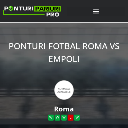
PONTURI FOTBAL ROMA VS
EMPOLI
Roma
W
W
W
L
W