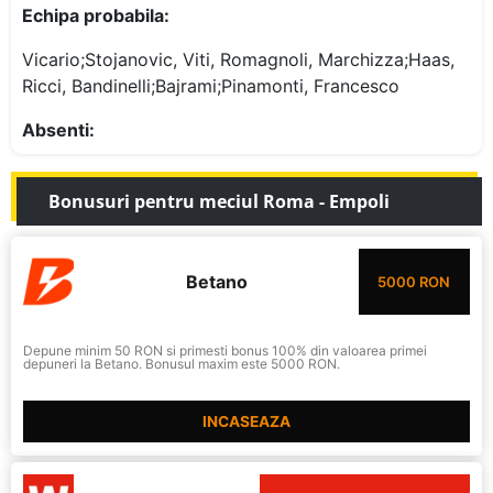
Echipa probabila:
Vicario;Stojanovic, Viti, Romagnoli, Marchizza;Haas,
Ricci, Bandinelli;Bajrami;Pinamonti, Francesco
Absenti:
Bonusuri pentru meciul Roma - Empoli
Betano
5000 RON
Depune minim 50 RON si primesti bonus 100% din valoarea primei
depuneri la Betano. Bonusul maxim este 5000 RON.
INCASEAZA